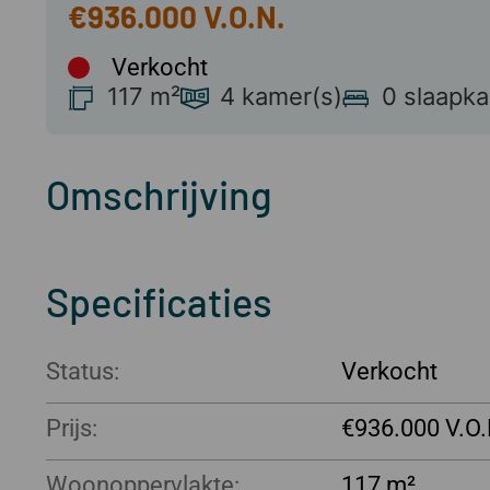
€936.000
Verkocht
117 m²
4 kamer(s)
0 slaapk
Omschrijving
Specificaties
Status:
Verkocht
Prijs:
€936.000
Woonoppervlakte:
117 m²