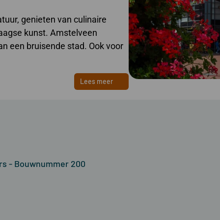
uur, genieten van culinaire
aagse kunst. Amstelveen
an een bruisende stad. Ook voor
Lees meer
ers - Bouwnummer 200