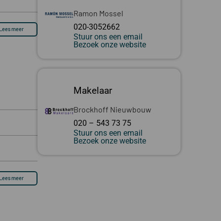
Ramon Mossel
020-3052662
Lees meer
Stuur ons een email
Bezoek onze website
Makelaar
Brockhoff Nieuwbouw
020 – 543 73 75
Stuur ons een email
Bezoek onze website
Lees meer