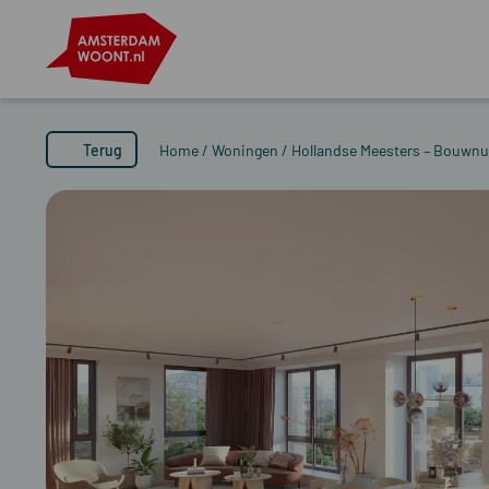
Terug
Home
/
Woningen
/
Hollandse Meesters – Bouwn