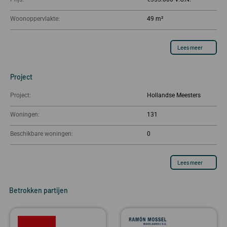
Woonoppervlakte:
49 m²
Lees meer
Project
Project:
Hollandse Meesters
Woningen:
131
Beschikbare woningen:
0
Lees meer
Betrokken partijen