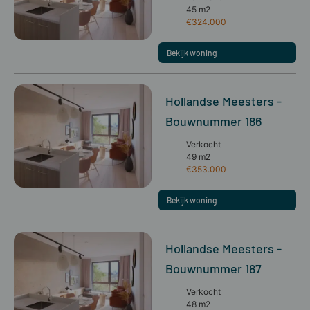
45 m2
€324.000
Bekijk woning
Hollandse Meesters -
Bouwnummer 186
Verkocht
49 m2
€353.000
Bekijk woning
Hollandse Meesters -
Bouwnummer 187
Verkocht
48 m2