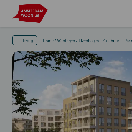
Terug
Home
/
Woningen
/
Elzenhagen – Zuidbuurt – Park