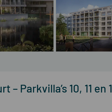
t – Parkvilla’s 10, 11 