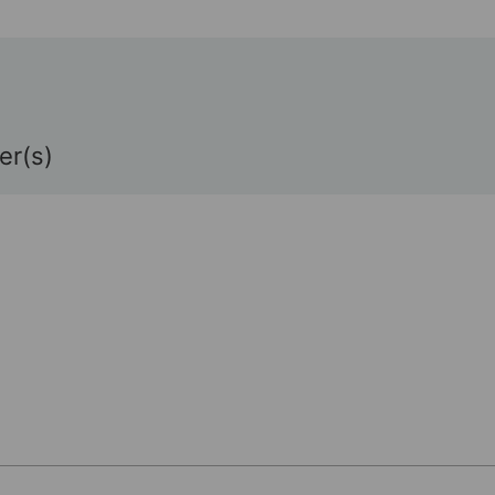
er(s)