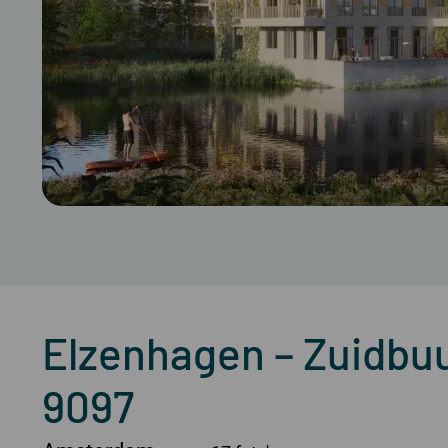
Elzenhagen – Zuidbuur
9097