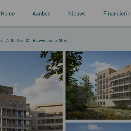
Home
Aanbod
Nieuws
Financierin
villa’s 10, 11 en 12 – Bouwnummer 9097