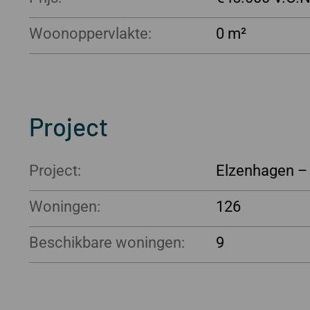
Woonoppervlakte:
0 m²
Project
Project:
Elzenhagen – 
Woningen:
126
Beschikbare woningen:
9