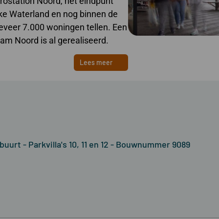
station Noord, het eindpunt
ijke Waterland en nog binnen de
ngeveer 7.000 woningen tellen. Een
m Noord is al gerealiseerd.
Lees meer
uurt - Parkvilla's 10, 11 en 12 - Bouwnummer 9089