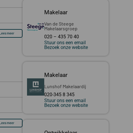
Makelaar
Van de Steege
Makelaarsgroep
Lees meer
020 – 435 70 40
Stuur ons een email
Bezoek onze website
Makelaar
Lunshof Makelaardij
020-345 8 345
Stuur ons een email
Bezoek onze website
Lees meer
Ontwikkelaar