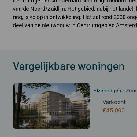
Centrumgebied Amsterdam Noord ligt rondom metro
van de Noord/Zuidlijn. Het gebied, nabij het landel
ring, is volop in ontwikkeling. Het zal rond 2030 o
deel van de nieuwbouw in Centrumgebied Amsterda
Vergelijkbare woningen
Elzenhagen - Zuidb
Verkocht
€45.000