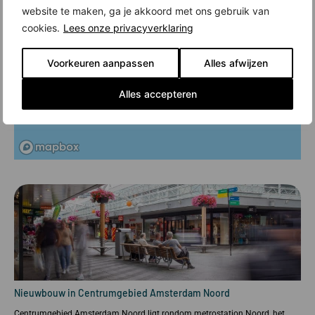
website te maken, ga je akkoord met ons gebruik van
cookies.
Lees onze privacyverklaring
Voorkeuren aanpassen
Alles afwijzen
Alles accepteren
Nieuwbouw in Centrumgebied Amsterdam Noord
Centrumgebied Amsterdam Noord ligt rondom metrostation Noord, het