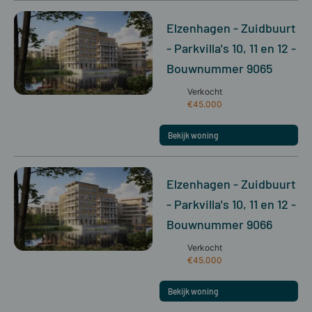
Elzenhagen - Zuidbuurt
- Parkvilla's 10, 11 en 12 -
Bouwnummer 9065
Verkocht
€45.000
Bekijk woning
Elzenhagen - Zuidbuurt
- Parkvilla's 10, 11 en 12 -
Bouwnummer 9066
Verkocht
€45.000
Bekijk woning