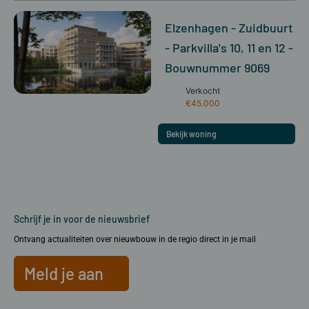
Elzenhagen - Zuidbuurt
- Parkvilla's 10, 11 en 12 -
Bouwnummer 9069
Verkocht
€45.000
Bekijk woning
Schrijf je in voor de nieuwsbrief
Ontvang actualiteiten over nieuwbouw in de regio direct in je mail
Meld je aan