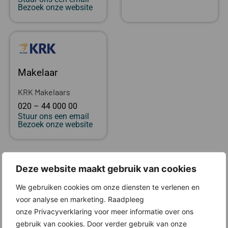
Bezoek onze website
Makelaar
KRK Makelaars
020 – 44 000 00
Stuur ons een email
Bezoek onze website
Locatie
Deze website maakt gebruik van cookies
We gebruiken cookies om onze diensten te verlenen en
voor analyse en marketing. Raadpleeg
onze Privacyverklaring voor meer informatie over ons
gebruik van cookies. Door verder gebruik van onze