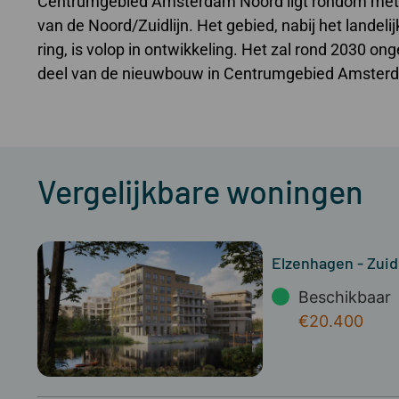
Centrumgebied Amsterdam Noord ligt rondom metro
van de Noord/Zuidlijn. Het gebied, nabij het landel
ring, is volop in ontwikkeling. Het zal rond 2030 o
deel van de nieuwbouw in Centrumgebied Amsterda
Vergelijkbare woningen
Elzenhagen - Zuid
Beschikbaar
€20.400