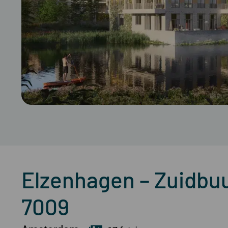
Elzenhagen – Zuidbuur
7009