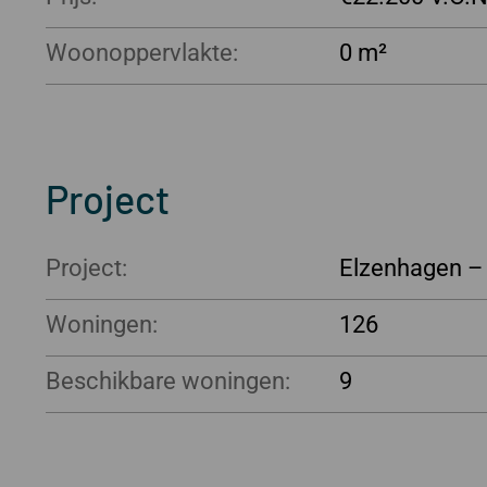
Woonoppervlakte:
0 m²
Project
Project:
Elzenhagen – 
Woningen:
126
Beschikbare woningen:
9