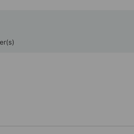
er(s)