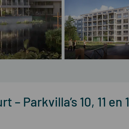
t – Parkvilla’s 10, 11 