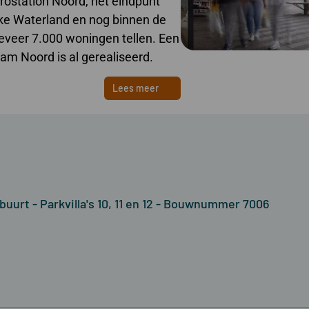
station Noord, het eindpunt
ijke Waterland en nog binnen de
ngeveer 7.000 woningen tellen. Een
m Noord is al gerealiseerd.
Lees meer
buurt - Parkvilla's 10, 11 en 12 - Bouwnummer 7006