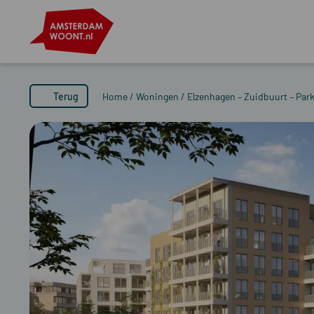
Terug
Home
/
Woningen
/
Elzenhagen – Zuidbuurt – Park