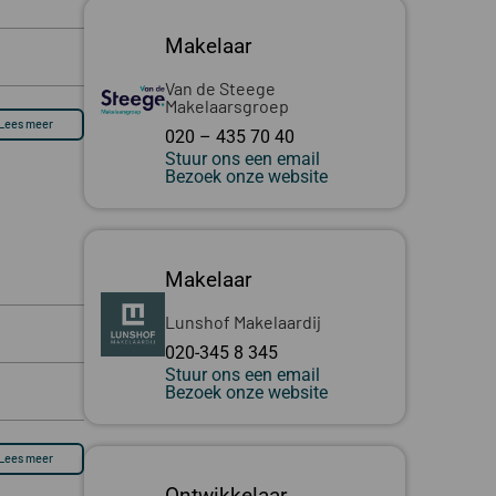
Makelaar
Van de Steege
Makelaarsgroep
Lees meer
020 – 435 70 40
Stuur ons een email
Bezoek onze website
Makelaar
Lunshof Makelaardij
020-345 8 345
Stuur ons een email
Bezoek onze website
Lees meer
Ontwikkelaar