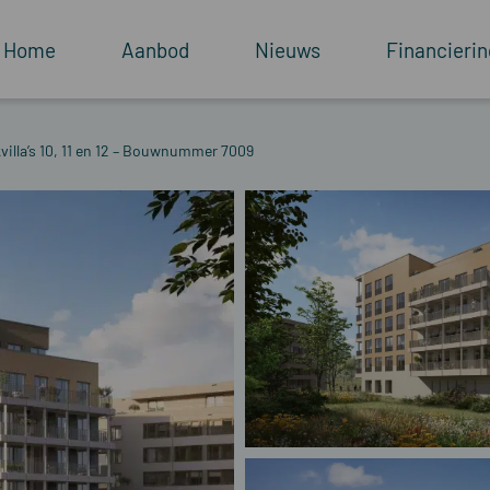
Home
Aanbod
Nieuws
Financierin
villa’s 10, 11 en 12 – Bouwnummer 7009