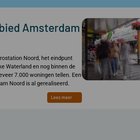
bied Amsterdam
station Noord, het eindpunt
ijke Waterland en nog binnen de
ngeveer 7.000 woningen tellen. Een
m Noord is al gerealiseerd.
Lees meer