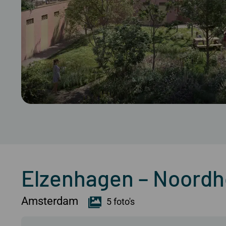
Elzenhagen – Noord
Amsterdam
5 foto's