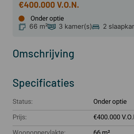
€400.000
Onder optie
66 m²
3 kamer(s)
2 slaapka
Omschrijving
Specificaties
Status:
Onder optie
Prijs:
€400.000
Woonoppervlakte:
66 m²