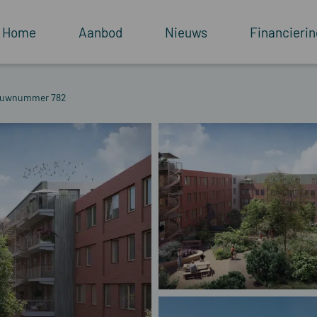
Home
Aanbod
Nieuws
Financierin
Bouwnummer 782