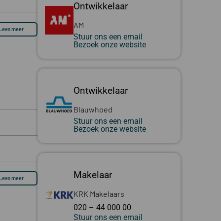
Ontwikkelaar
AM
Lees meer
Stuur ons een email
Bezoek onze website
Ontwikkelaar
Blauwhoed
Stuur ons een email
Bezoek onze website
Makelaar
Lees meer
KRK Makelaars
020 – 44 000 00
Stuur ons een email