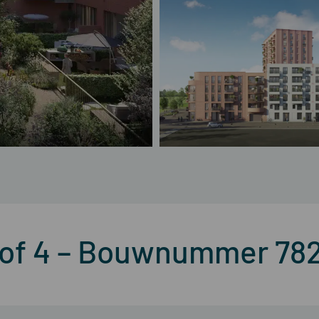
hof 4 – Bouwnummer 78