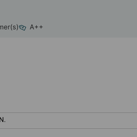
mer(s)
A++