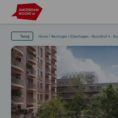
Terug
Home
/
Woningen
/
Elzenhagen – Noordhof 4 – 