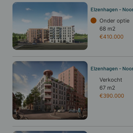
Elzenhagen - Noo
Onder optie
68 m2
€410.000
Elzenhagen - Noo
Verkocht
67 m2
€390.000