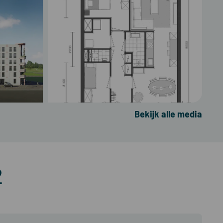
Bekijk alle media
2