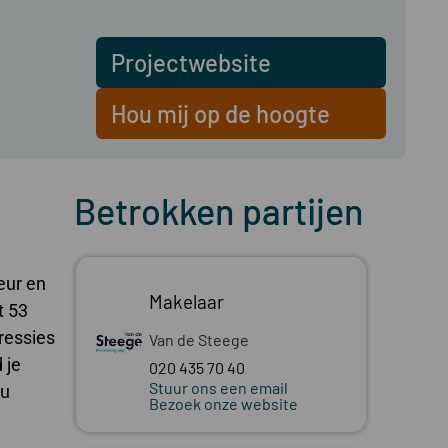
Projectwebsite
Hou mij op de hoogte
Betrokken partijen
eur en
Makelaar
t 53
ressies
Van de Steege
 je
020 435 70 40
Stuur ons een email
ou
Bezoek onze website