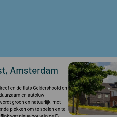
st, Amsterdam
kdreef en de flats Geldershoofd en
 duurzaam en autoluw
ordt groen en natuurlijk, met
ende plekken om te spelen en te
 flink wat nieuwbouw in de E-