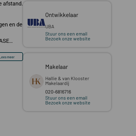
e afstand.
Ontwikkelaar
ngen en de
UBA
Stuur ons een email
Bezoek onze website
EASE…
Lees meer
Makelaar
Hallie & van Klooster
Makelaardij
020-6816716
Stuur ons een email
Bezoek onze website