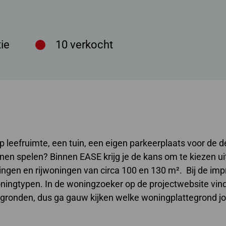
ie
10
verkocht
p leefruimte, een tuin, een eigen parkeerplaats voor de d
n spelen? Binnen EASE krijg je de kans om te kiezen ui
en en rijwoningen van circa 100 en 130 m². Bij de imp
ingtypen. In de woningzoeker op de projectwebsite vind
egronden, dus ga gauw kijken welke woningplattegrond j