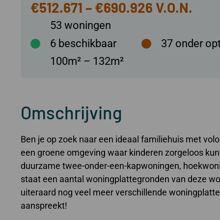
€512.671 – €690.926
53 woningen
6
beschikbaar
37
onder opt
100m² – 132m²
Omschrijving
Ben je op zoek naar een ideaal familiehuis met volo
een groene omgeving waar kinderen zorgeloos kunne
duurzame twee-onder-een-kapwoningen, hoekwoning
staat een aantal woningplattegronden van deze won
uiteraard nog veel meer verschillende woningplatt
aanspreekt!