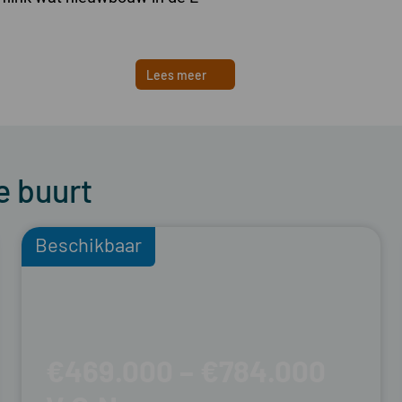
Lees meer
e buurt
Beschikbaar
€469.000 – €784.000