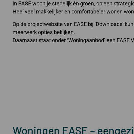
In EASE woon je stedelijk én groen, op een strateg
Heel veel makkelijker en comfortabeler wonen wordt
Op de projectwebsite van EASE bij ‘Downloads’ kun j
meerwerk opties bekijken.
Daarnaast staat onder ‘Woningaanbod’ een EASE V
Woningen
EASE – eengez