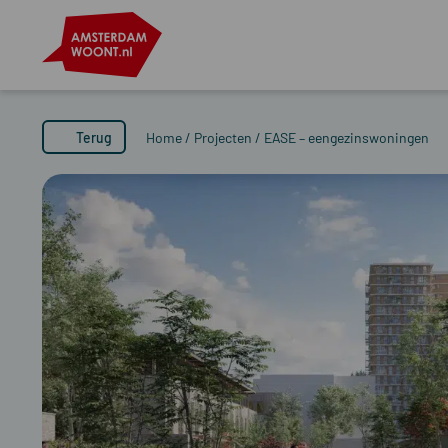
Terug
Home
/
Projecten
/
EASE – eengezinswoningen