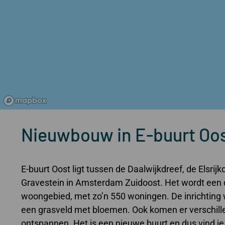
Nieuwbouw in E-buurt Oo
E-buurt Oost ligt tussen de Daalwijkdreef, de Elsrij
Gravestein in Amsterdam Zuidoost. Het wordt een
woongebied, met zo’n 550 woningen. De inrichting w
een grasveld met bloemen. Ook komen er verschill
ontspannen. Het is een nieuwe buurt en dus vind je