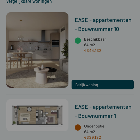
Vergelijkbare woningen
EASE - appartementen
- Bouwnummer 10
Beschikbaar
64 m2
€344.132
Bekijk woning
EASE - appartementen
- Bouwnummer 1
Onder optie
64 m2
€339.132