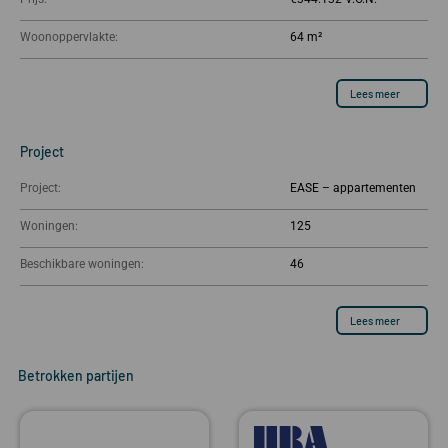
Woonoppervlakte:
64 m²
Lees meer
Project
Project:
EASE – appartementen
Woningen:
125
Beschikbare woningen:
46
Lees meer
Betrokken partijen