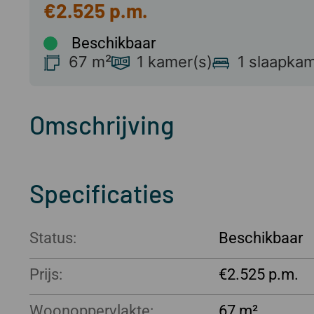
€2.525
Beschikbaar
67 m²
1 kamer(s)
1 slaapkam
Omschrijving
Specificaties
Status:
Beschikbaar
Prijs:
€2.525
Woonoppervlakte:
67 m²