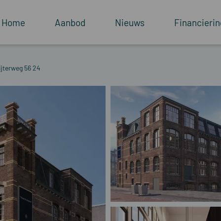
Home
Aanbod
Nieuws
Financierin
ijterweg 56 24