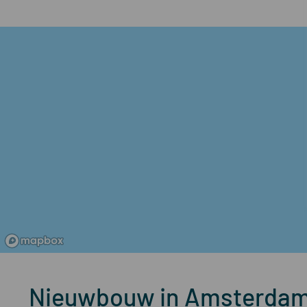
Nieuwbouw in Amsterda