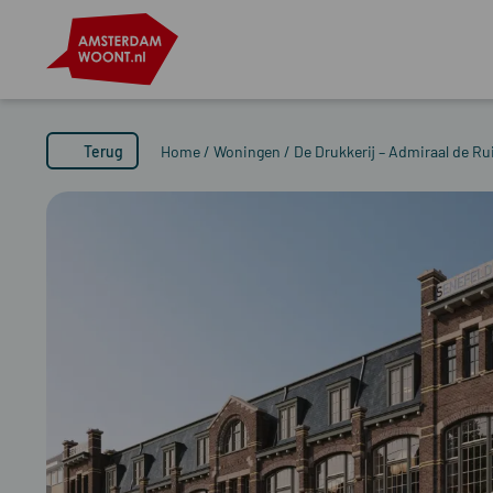
Terug
Home
/
Woningen
/
De Drukkerij – Admiraal de Ru