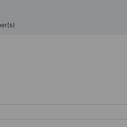
er(s)