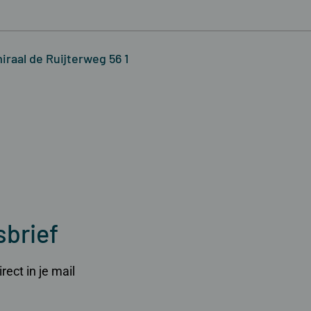
iraal de Ruijterweg 56 1
sbrief
ect in je mail