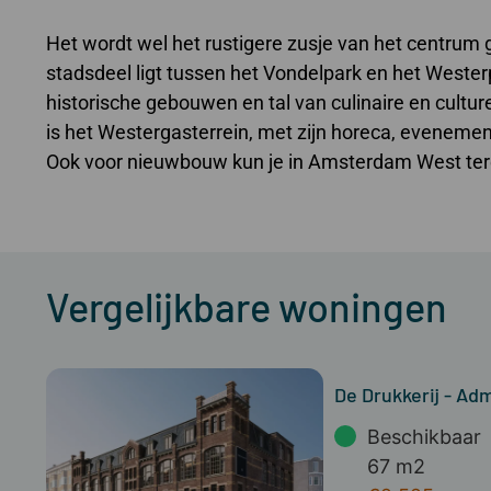
Het wordt wel het rustigere zusje van het centru
stadsdeel ligt tussen het Vondelpark en het Wester
historische gebouwen en tal van culinaire en cultur
is het Westergasterrein, met zijn horeca, evenemente
Ook voor nieuwbouw kun je in Amsterdam West ter
Vergelijkbare woningen
De Drukkerij - Adm
Beschikbaar
67 m2