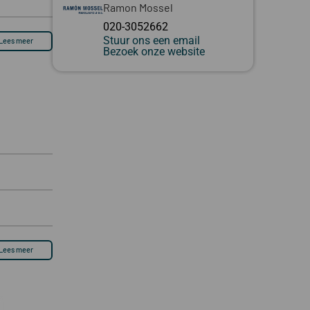
Ramon Mossel
020-3052662
Stuur ons een email
Lees meer
Bezoek onze website
Lees meer