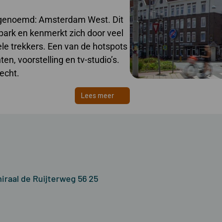
m genoemd: Amsterdam West. Dit
park en kenmerkt zich door veel
ele trekkers. Een van de hotspots
n, voorstelling en tv-studio’s.
echt.
Lees meer
iraal de Ruijterweg 56 25