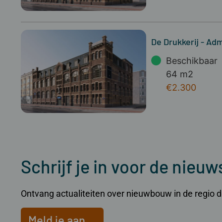
De Drukkerij - Adm
Beschikbaar
64 m2
€2.300
Schrijf je in voor de nieuw
Ontvang actualiteiten over nieuwbouw in de regio dir
Meld je aan