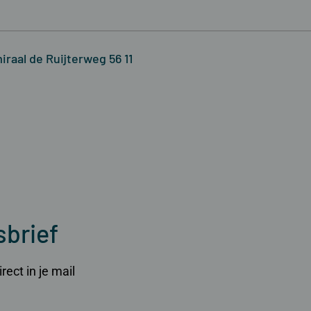
iraal de Ruijterweg 56 11
sbrief
ect in je mail