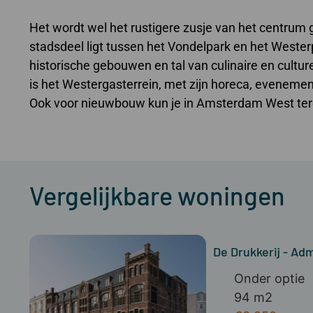
Het wordt wel het rustigere zusje van het centru
stadsdeel ligt tussen het Vondelpark en het Wester
historische gebouwen en tal van culinaire en cultur
is het Westergasterrein, met zijn horeca, evenemente
Ook voor nieuwbouw kun je in Amsterdam West ter
Vergelijkbare woningen
De Drukkerij - Adm
Onder optie
94 m2