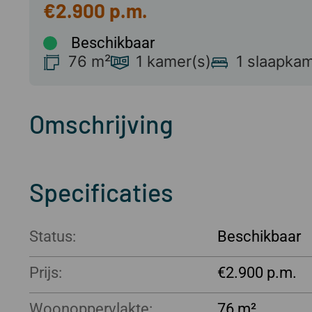
€2.900
Beschikbaar
76 m²
1 kamer(s)
1 slaapkam
Omschrijving
Specificaties
Status:
Beschikbaar
Prijs:
€2.900
Woonoppervlakte:
76 m²