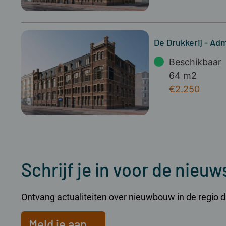
De Drukkerij - Adm
Beschikbaar
64 m2
€2.250
Schrijf je in voor de nieuw
Ontvang actualiteiten over nieuwbouw in de regio dir
Meld je aan