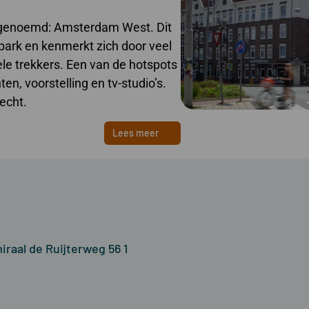
m genoemd: Amsterdam West. Dit
park en kenmerkt zich door veel
ele trekkers. Een van de hotspots
n, voorstelling en tv-studio’s.
echt.
Lees meer
iraal de Ruijterweg 56 1