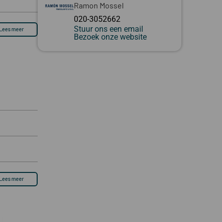
Ramon Mossel
020-3052662
Stuur ons een email
Lees meer
Bezoek onze website
Lees meer