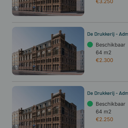
€3.250
De Drukkerij - Adm
Beschikbaar
64 m2
€2.300
De Drukkerij - Adm
Beschikbaar
64 m2
€2.250