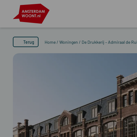
Terug
Home
/
Woningen
/
De Drukkerij – Admiraal de Ru