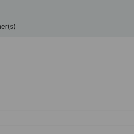
er(s)