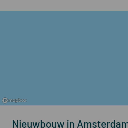
Nieuwbouw in Amsterda