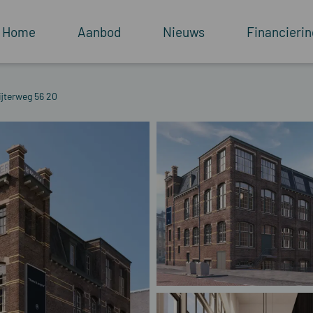
Home
Aanbod
Nieuws
Financierin
ijterweg 56 20