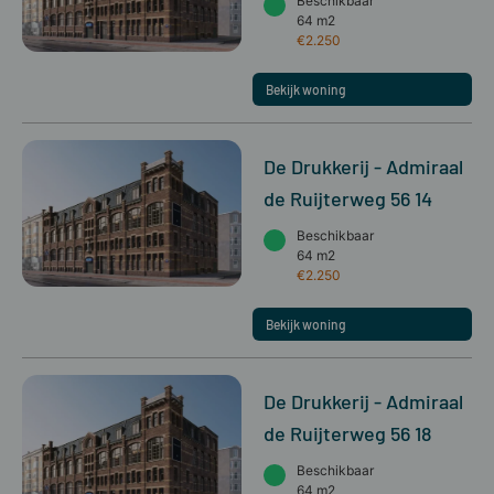
Beschikbaar
64 m2
€2.250
Bekijk woning
De Drukkerij - Admiraal
de Ruijterweg 56 14
Beschikbaar
64 m2
€2.250
Bekijk woning
De Drukkerij - Admiraal
de Ruijterweg 56 18
Beschikbaar
64 m2