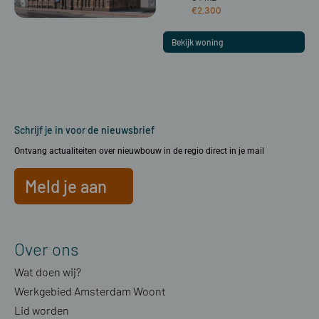
€2.300
Bekijk woning
Schrijf je in voor de nieuwsbrief
Ontvang actualiteiten over nieuwbouw in de regio direct in je mail
Meld je aan
Over ons
Wat doen wij?
Werkgebied Amsterdam Woont
Lid worden