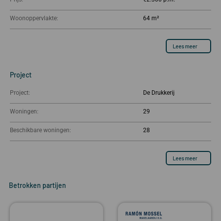
Woonoppervlakte:
64 m²
Lees meer
Project
Project:
De Drukkerij
Woningen:
29
Beschikbare woningen:
28
Lees meer
Betrokken partijen