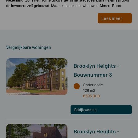
Nederland. Zo is het Homeruskwartier in dit stadsdeel bijna helemaal door
de inwoners zelf gebouwd. Maar er is ook nieuwbouw in Almere Poort.
Lees meer
Vergelijkbare woningen
Brooklyn Heights -
Bouwnummer 3
Onder optie
126 m2
€595.000
Bekijk woning
Brooklyn Heights -