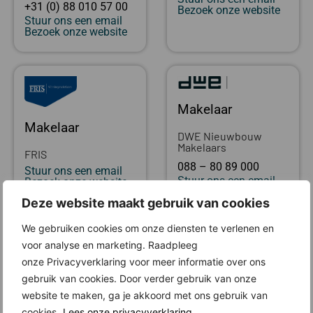
+31 (0) 88 010 57 00
Bezoek onze website
Stuur ons een email
Bezoek onze website
Makelaar
Makelaar
DWE Nieuwbouw
Makelaars
FRIS
088 – 80 89 000
Stuur ons een email
Stuur ons een email
Bezoek onze website
Bezoek onze website
Deze website maakt gebruik van cookies
We gebruiken cookies om onze diensten te verlenen en
Locatie
voor analyse en marketing. Raadpleeg
onze Privacyverklaring voor meer informatie over ons
gebruik van cookies. Door verder gebruik van onze
website te maken, ga je akkoord met ons gebruik van
cookies.
Lees onze privacyverklaring