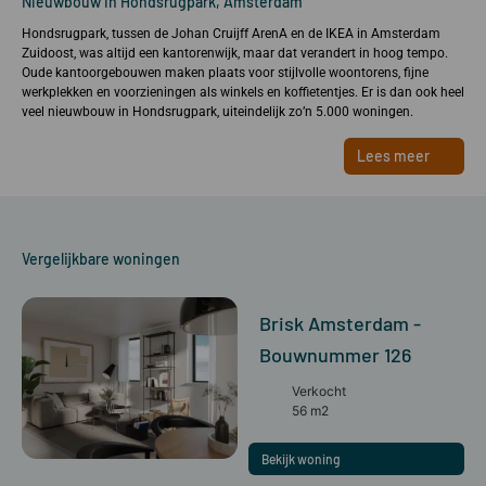
Nieuwbouw in Hondsrugpark, Amsterdam
Hondsrugpark, tussen de Johan Cruijff ArenA en de IKEA in Amsterdam
Zuidoost, was altijd een kantorenwijk, maar dat verandert in hoog tempo.
Oude kantoorgebouwen maken plaats voor stijlvolle woontorens, fijne
werkplekken en voorzieningen als winkels en koffietentjes. Er is dan ook heel
veel nieuwbouw in Hondsrugpark, uiteindelijk zo’n 5.000 woningen.
Lees meer
Vergelijkbare woningen
Brisk Amsterdam -
Bouwnummer 126
Verkocht
56 m2
Bekijk woning