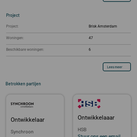
Project
Project:
Brisk Amsterdam
Woningen:
47
Beschikbare woningen:
6
Lees meer
Betrokken partijen
Ontwikkelaaar
Ontwikkelaar
HSB
Synchroon
Stuur ons een email