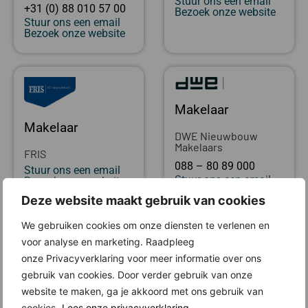
Stuur ons een email
+31 (0) 88 010 57 00
Bezoek onze website
Stuur ons een email
Bezoek onze website
Makelaar
Makelaar
DWE Nieuwbouw
Makelaars
FRIS
088 – 80 89 000
Stuur ons een email
Stuur ons een email
Bezoek onze website
Bezoek onze website
Deze website maakt gebruik van cookies
We gebruiken cookies om onze diensten te verlenen en
Locatie
voor analyse en marketing. Raadpleeg
onze Privacyverklaring voor meer informatie over ons
gebruik van cookies. Door verder gebruik van onze
website te maken, ga je akkoord met ons gebruik van
cookies.
Lees onze privacyverklaring