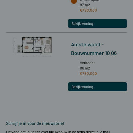
87 m2
€730.000
Bekijk woning
Amstelwood -
Bouwnummer 10.06
Verkocht
86 m2
€730.000
Bekijk woning
Schrijf je in voor de nieuwsbrief
Ontvang actualiteiten over nieuwbouw in de regio direct in je mail