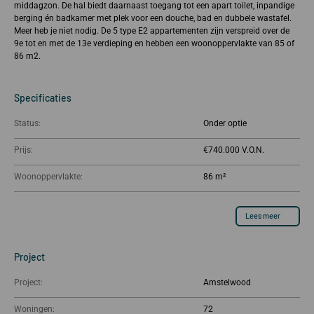
middagzon. De hal biedt daarnaast toegang tot een apart toilet, inpandige
berging én badkamer met plek voor een douche, bad en dubbele wastafel.
Meer heb je niet nodig. De 5 type E2 appartementen zijn verspreid over de
9e tot en met de 13e verdieping en hebben een woonoppervlakte van 85 of
86 m2.
Specificaties
Status:
Onder optie
Prijs:
€740.000
Woonoppervlakte:
86 m²
Lees meer
Project
Project:
Amstelwood
Woningen:
72