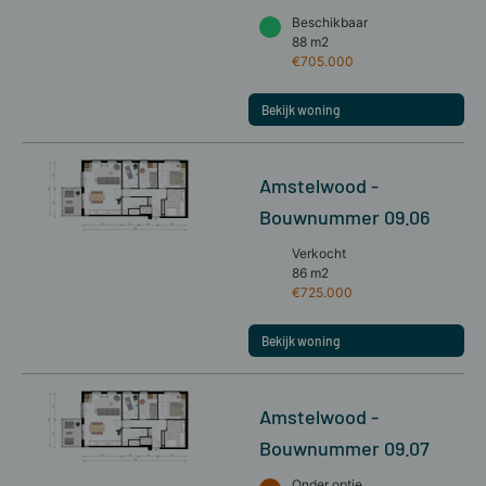
Beschikbaar
88 m2
€705.000
Bekijk woning
Amstelwood -
Bouwnummer 09.06
Verkocht
86 m2
€725.000
Bekijk woning
Amstelwood -
Bouwnummer 09.07
Onder optie