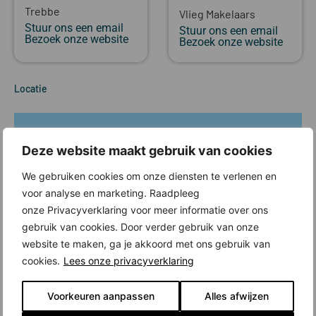
Trebbe
Vlieg Makelaars
Stuur ons een email
Stuur ons een email
Bezoek onze website
Bezoek onze website
Locatie
Deze website maakt gebruik van cookies
We gebruiken cookies om onze diensten te verlenen en
voor analyse en marketing. Raadpleeg
onze Privacyverklaring voor meer informatie over ons
gebruik van cookies. Door verder gebruik van onze
website te maken, ga je akkoord met ons gebruik van
cookies.
Lees onze privacyverklaring
Voorkeuren aanpassen
Alles afwijzen