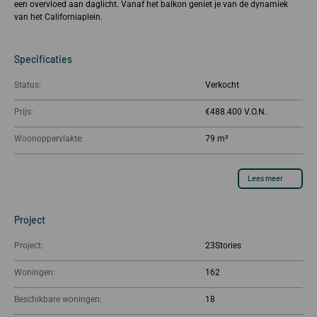
een overvloed aan daglicht. Vanaf het balkon geniet je van de dynamiek
van het Californiaplein.
Specificaties
Status:
Verkocht
Prijs:
€488.400
Woonoppervlakte:
79 m²
Lees meer
Project
Project:
23Stories
Woningen:
162
Beschikbare woningen:
18