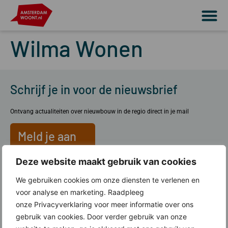
Wilma Wonen
Schrijf je in voor de nieuwsbrief
Ontvang actualiteiten over nieuwbouw in de regio direct in je mail
Meld je aan
Deze website maakt gebruik van cookies
Over ons
We gebruiken cookies om onze diensten te verlenen en
voor analyse en marketing. Raadpleeg
Wat doen wij?
onze Privacyverklaring voor meer informatie over ons
Werkgebied Amsterdam Woont
gebruik van cookies. Door verder gebruik van onze
Lid worden