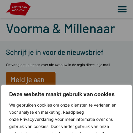
Voorma & Millenaar
Schrijf je in voor de nieuwsbrief
Ontvang actualiteiten over nieuwbouw in de regio direct in je mail
Meld je aan
Deze website maakt gebruik van cookies
Over ons
We gebruiken cookies om onze diensten te verlenen en
voor analyse en marketing. Raadpleeg
Wat doen wij?
onze Privacyverklaring voor meer informatie over ons
Werkgebied Amsterdam Woont
gebruik van cookies. Door verder gebruik van onze
Lid worden