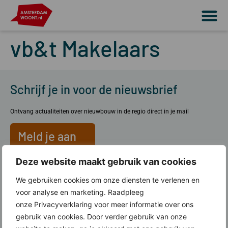
vb&t Makelaars
Schrijf je in voor de nieuwsbrief
Ontvang actualiteiten over nieuwbouw in de regio direct in je mail
Meld je aan
Deze website maakt gebruik van cookies
Over ons
We gebruiken cookies om onze diensten te verlenen en
voor analyse en marketing. Raadpleeg
Wat doen wij?
onze Privacyverklaring voor meer informatie over ons
Werkgebied Amsterdam Woont
gebruik van cookies. Door verder gebruik van onze
Lid worden