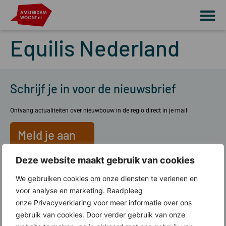
Equilis Nederland
Schrijf je in voor de nieuwsbrief
Ontvang actualiteiten over nieuwbouw in de regio direct in je mail
Meld je aan
Deze website maakt gebruik van cookies
Over ons
We gebruiken cookies om onze diensten te verlenen en
voor analyse en marketing. Raadpleeg
Wat doen wij?
onze Privacyverklaring voor meer informatie over ons
Werkgebied Amsterdam Woont
gebruik van cookies. Door verder gebruik van onze
Lid worden