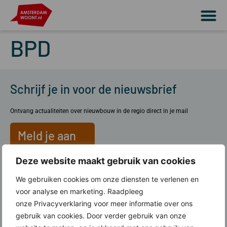
BPD
Schrijf je in voor de nieuwsbrief
Ontvang actualiteiten over nieuwbouw in de regio direct in je mail
Meld je aan
Deze website maakt gebruik van cookies
Over ons
We gebruiken cookies om onze diensten te verlenen en
voor analyse en marketing. Raadpleeg
Wat doen wij?
onze Privacyverklaring voor meer informatie over ons
Werkgebied Amsterdam Woont
gebruik van cookies. Door verder gebruik van onze
Lid worden