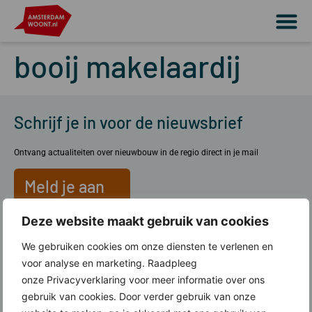
booij makelaardij
Schrijf je in voor de nieuwsbrief
Ontvang actualiteiten over nieuwbouw in de regio direct in je mail
Meld je aan
Deze website maakt gebruik van cookies
Over ons
We gebruiken cookies om onze diensten te verlenen en
voor analyse en marketing. Raadpleeg
Wat doen wij?
onze Privacyverklaring voor meer informatie over ons
Werkgebied Amsterdam Woont
gebruik van cookies. Door verder gebruik van onze
Lid worden