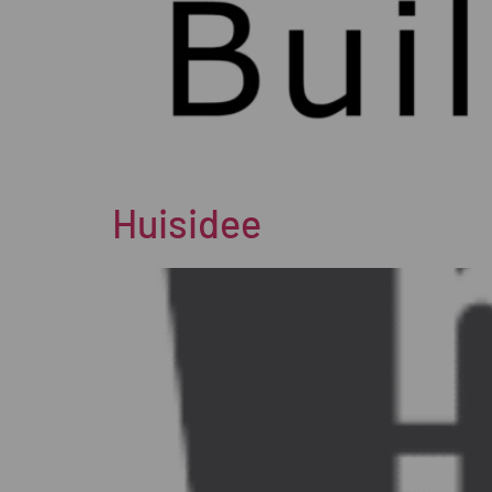
Huisidee