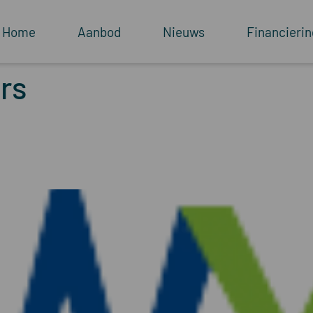
Home
Aanbod
Nieuws
Financierin
rs