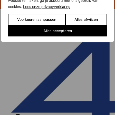
website te maken, ga je akkoord met ons gebruik van
cookies.
Lees onze privacyverklaring
Voorkeuren aanpassen
Alles afwijzen
Alles accepteren