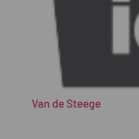
Van de Steege