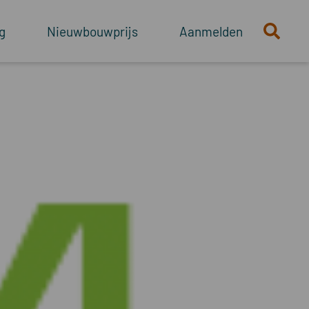
g
Nieuwbouwprijs
Aanmelden