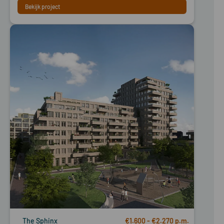
Bekijk project
The Sphinx
€1.600 - €2.270