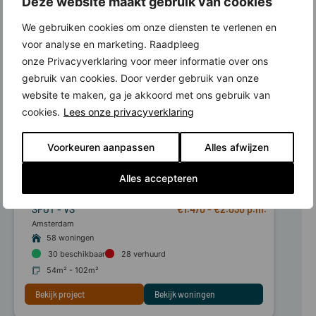
Deze website maakt gebruik van cookies
We gebruiken cookies om onze diensten te verlenen en
voor analyse en marketing. Raadpleeg
onze Privacyverklaring voor meer informatie over ons
gebruik van cookies. Door verder gebruik van onze
website te maken, ga je akkoord met ons gebruik van
cookies.
Lees onze privacyverklaring
Voorkeuren aanpassen
Alles afwijzen
Alles accepteren
SPOT - VS
€1.470 - €2.030
Amsterdam
58 woningen
30
beschikbaar
28
verhuurd
54m² - 102m²
Bekijk project
Bekijk woningen