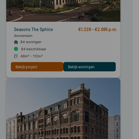
Seasons The Sphinx
€1.228 - €2.695
Amsterdam
84 woningen
84
beschikbaar
49m² - 112m²
Bekijk project
Bekijk woningen