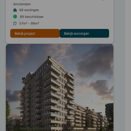
Amsterdam
89 woningen
89
beschikbaar
57m² - 99m²
Bekijk project
Bekijk woningen