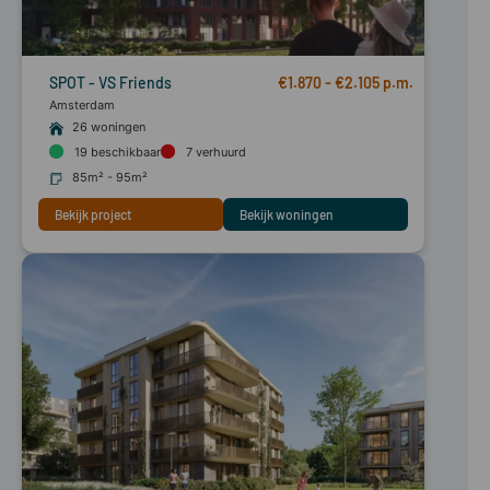
SPOT - VS Friends
€1.870 - €2.105
Amsterdam
26 woningen
19
beschikbaar
7
verhuurd
85m² - 95m²
Bekijk project
Bekijk woningen