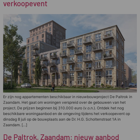
verkoopevent
Er zijn nog appartementen beschikbaar in nieuwbouwproject De Paltrok in
Zaandam. Het gaat om woningen verspreid over de gebouwen van het
project. De prijzen beginnen bij 310.000 euro (v.o.n.). Ontdek het nog
beschikbare woningaanbod en de omgeving tijdens het verkoopevent op
dinsdag 8 juli op de bouwplaats aan de Dr. H.G. Scholtenstraat 1A in
Zaandam. […]
De Paltrok, Zaandam: nieuw aanbod