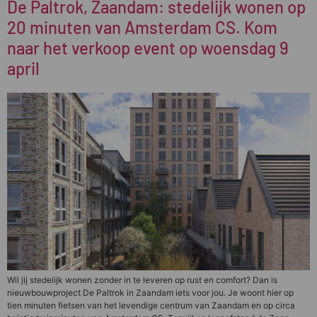
De Paltrok, Zaandam: stedelijk wonen op
20 minuten van Amsterdam CS. Kom
naar het verkoop event op woensdag 9
april
Wil jij stedelijk wonen zonder in te leveren op rust en comfort? Dan is
nieuwbouwproject De Paltrok in Zaandam iets voor jou. Je woont hier op
tien minuten fietsen van het levendige centrum van Zaandam en op circa