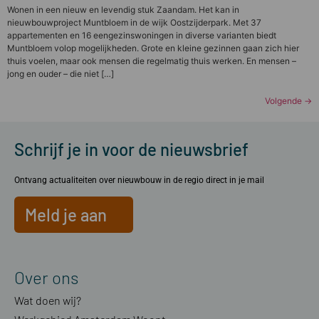
Wonen in een nieuw en levendig stuk Zaandam. Het kan in
nieuwbouwproject Muntbloem in de wijk Oostzijderpark. Met 37
appartementen en 16 eengezinswoningen in diverse varianten biedt
Muntbloem volop mogelijkheden. Grote en kleine gezinnen gaan zich hier
thuis voelen, maar ook mensen die regelmatig thuis werken. En mensen –
jong en ouder – die niet […]
Volgende
→
Schrijf je in voor de nieuwsbrief
Ontvang actualiteiten over nieuwbouw in de regio direct in je mail
Meld je aan
Over ons
Wat doen wij?