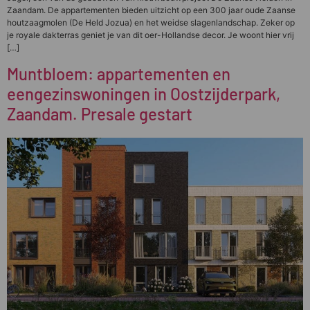
Zaandam. De appartementen bieden uitzicht op een 300 jaar oude Zaanse
houtzaagmolen (De Held Jozua) en het weidse slagenlandschap. Zeker op
je royale dakterras geniet je van dit oer-Hollandse decor. Je woont hier vrij
[…]
Muntbloem: appartementen en
eengezinswoningen in Oostzijderpark,
Zaandam. Presale gestart