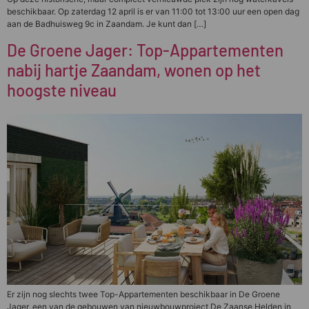
beschikbaar. Op zaterdag 12 april is er van 11:00 tot 13:00 uur een open dag
aan de Badhuisweg 9c in Zaandam. Je kunt dan […]
De Groene Jager: Top-Appartementen
nabij hartje Zaandam, wonen op het
hoogste niveau
Er zijn nog slechts twee Top-Appartementen beschikbaar in De Groene
Jager, een van de gebouwen van nieuwbouwproject De Zaanse Helden in