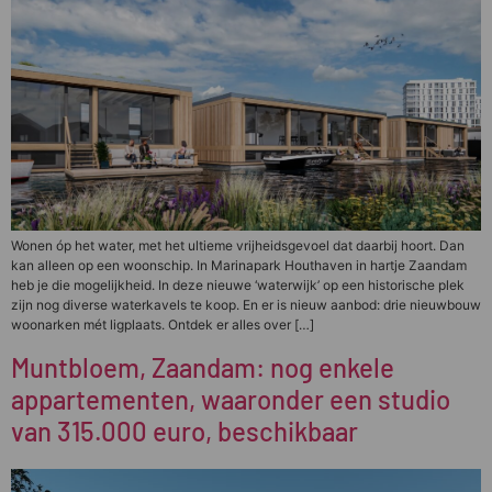
Wonen óp het water, met het ultieme vrijheidsgevoel dat daarbij hoort. Dan
kan alleen op een woonschip. In Marinapark Houthaven in hartje Zaandam
heb je die mogelijkheid. In deze nieuwe ‘waterwijk’ op een historische plek
zijn nog diverse waterkavels te koop. En er is nieuw aanbod: drie nieuwbouw
woonarken mét ligplaats. Ontdek er alles over […]
Muntbloem, Zaandam: nog enkele
appartementen, waaronder een studio
van 315.000 euro, beschikbaar