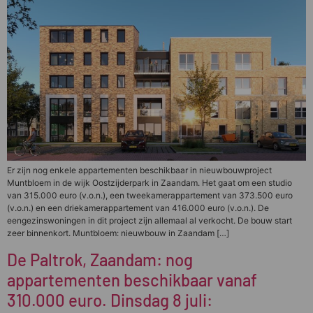
Er zijn nog enkele appartementen beschikbaar in nieuwbouwproject
Muntbloem in de wijk Oostzijderpark in Zaandam. Het gaat om een studio
van 315.000 euro (v.o.n.), een tweekamerappartement van 373.500 euro
(v.o.n.) en een driekamerappartement van 416.000 euro (v.o.n.). De
eengezinswoningen in dit project zijn allemaal al verkocht. De bouw start
zeer binnenkort. Muntbloem: nieuwbouw in Zaandam […]
De Paltrok, Zaandam: nog
appartementen beschikbaar vanaf
310.000 euro. Dinsdag 8 juli: