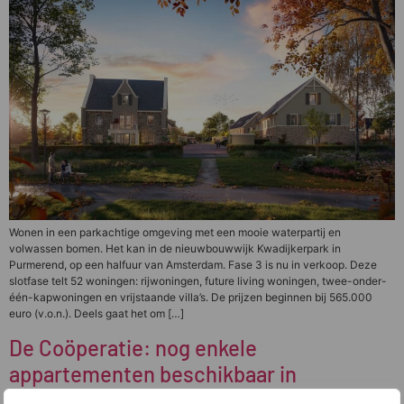
Wonen in een parkachtige omgeving met een mooie waterpartij en
volwassen bomen. Het kan in de nieuwbouwwijk Kwadijkerpark in
Purmerend, op een halfuur van Amsterdam. Fase 3 is nu in verkoop. Deze
slotfase telt 52 woningen: rijwoningen, future living woningen, twee-onder-
één-kapwoningen en vrijstaande villa’s. De prijzen beginnen bij 565.000
euro (v.o.n.). Deels gaat het om […]
De Coöperatie: nog enkele
appartementen beschikbaar in
historisch hart Purmerend