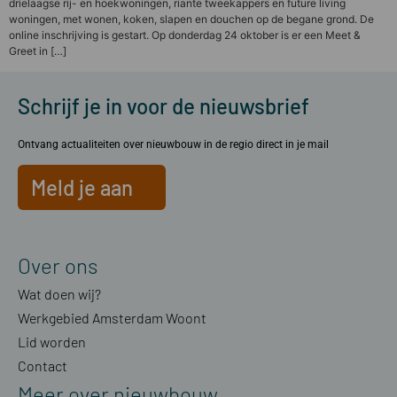
drielaagse rij- en hoekwoningen, riante tweekappers en future living
woningen, met wonen, koken, slapen en douchen op de begane grond. De
online inschrijving is gestart. Op donderdag 24 oktober is er een Meet &
Greet in […]
Schrijf je in voor de nieuwsbrief
Ontvang actualiteiten over nieuwbouw in de regio direct in je mail
Meld je aan
Over ons
Wat doen wij?
Werkgebied Amsterdam Woont
Lid worden
Contact
Meer over nieuwbouw