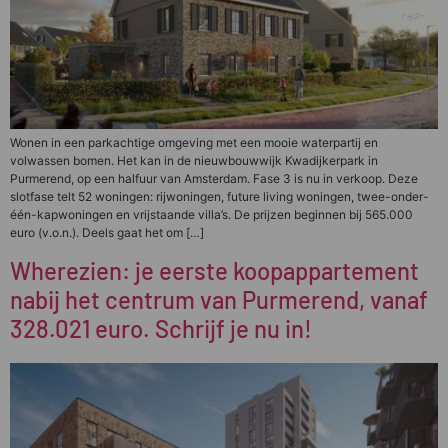
Wonen in een parkachtige omgeving met een mooie waterpartij en
volwassen bomen. Het kan in de nieuwbouwwijk Kwadijkerpark in
Purmerend, op een halfuur van Amsterdam. Fase 3 is nu in verkoop. Deze
slotfase telt 52 woningen: rijwoningen, future living woningen, twee-onder-
één-kapwoningen en vrijstaande villa’s. De prijzen beginnen bij 565.000
euro (v.o.n.). Deels gaat het om […]
Wherezien: je eerste koopappartement
nabij het centrum van Purmerend, vanaf
328.021 euro. Schrijf je nu in!