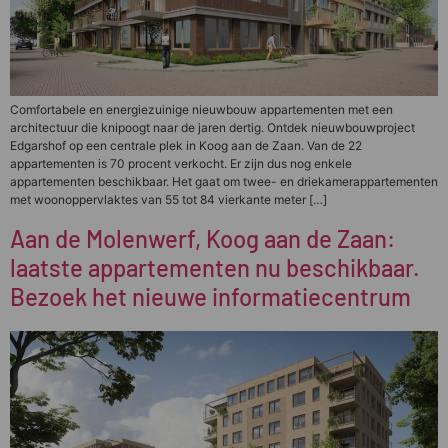
Comfortabele en energiezuinige nieuwbouw appartementen met een
architectuur die knipoogt naar de jaren dertig. Ontdek nieuwbouwproject
Edgarshof op een centrale plek in Koog aan de Zaan. Van de 22
appartementen is 70 procent verkocht. Er zijn dus nog enkele
appartementen beschikbaar. Het gaat om twee- en driekamerappartementen
met woonoppervlaktes van 55 tot 84 vierkante meter […]
Aan de Molenwerf, Koog aan de Zaan:
laatste appartementen nu beschikbaar.
Bezoek het nieuwe informatiecentrum