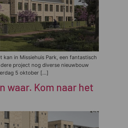
 kan in Missiehuis Park, een fantastisch
zondere project nog diverse nieuwbouw
terdag 5 oktober […]
en waar. Kom naar het