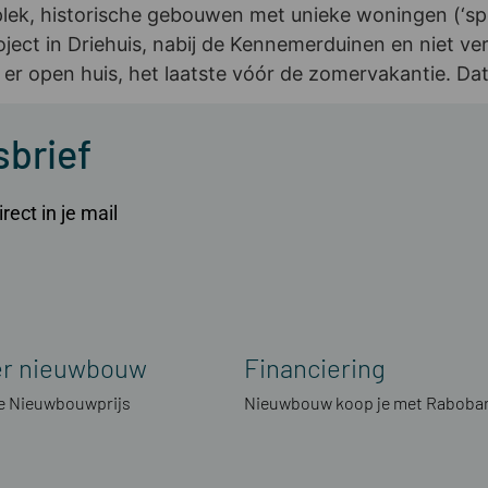
lek, historische gebouwen met unieke woningen (‘spec
ject in Driehuis, nabij de Kennemerduinen en niet ver
er open huis, het laatste vóór de zomervakantie. Dat
sbrief
ect in je mail
er nieuwbouw
Financiering
 Nieuwbouwprijs
Nieuwbouw koop je met Raboba