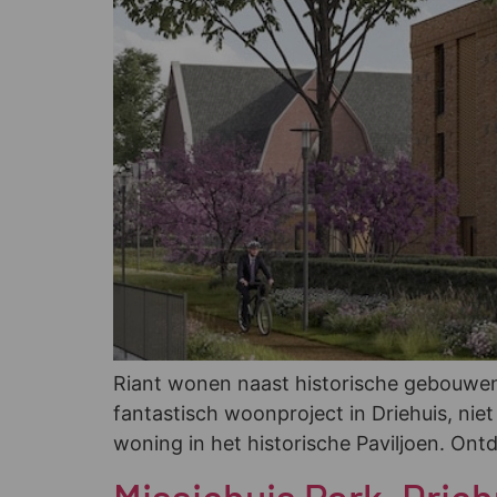
Riant wonen naast historische gebouwen
fantastisch woonproject in Driehuis, ni
woning in het historische Paviljoen. Ont