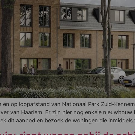
 en op loopafstand van Nationaal Park Zuid-Kennemer
et ver van Haarlem. Er zijn hier nog enkele nieuwbou
dek dit aanbod en bezoek de woningen die inmiddels z