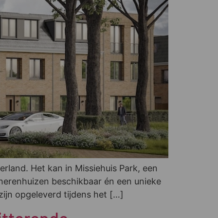
land. Het kan in Missiehuis Park, een
w herenhuizen beschikbaar én een unieke
ijn opgeleverd tijdens het […]