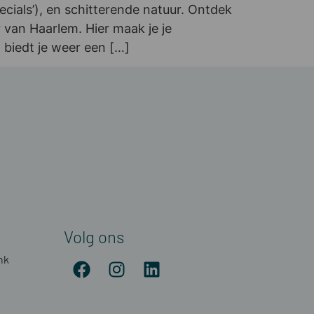
ials’), en schitterende natuur. Ontdek
 van Haarlem. Hier maak je je
 biedt je weer een […]
Volg ons
nk