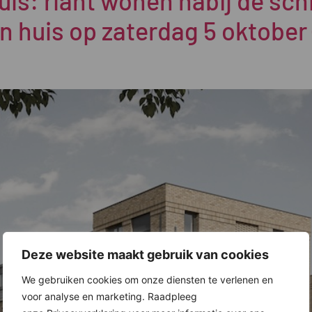
uis: riant wonen nabij de sch
 huis op zaterdag 5 oktober
Deze website maakt gebruik van cookies
We gebruiken cookies om onze diensten te verlenen en
voor analyse en marketing. Raadpleeg