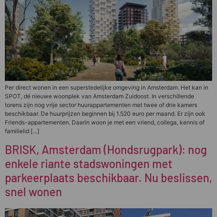
Per direct wonen in een superstedelijke omgeving in Amsterdam. Het kan in
SPOT, dé nieuwe woonplek van Amsterdam Zuidoost. In verschillende
torens zijn nog vrije sector huurappartementen met twee of drie kamers
beschikbaar. De huurprijzen beginnen bij 1.520 euro per maand. Er zijn ook
Friends-appartementen. Daarin woon je met een vriend, collega, kennis of
familielid […]
BRISK, Amsterdam (Hondsrugpark): nog
enkele riante stadswoningen met
parkeerplaats beschikbaar. Nu beslissen,
snel wonen