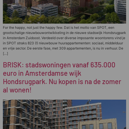
For the happy, not just the happy few. Dat is het motto van SPOT, een
grootschalige nieuwbouwontwikkeling in de nieuwe stadswijk Hondsrugpark
in Amsterdam Zuidoost. Verdeeld over diverse imposante woontorens vind je
in SPOT straks 823 (!) nieuwbouw huurappartementen: sociaal, middelduur
en vrije sector. De eerste fase, met 309 appartementen, is nu in verhuur. De
[…]
BRISK: stadswoningen vanaf 635.000
euro in Amsterdamse wijk
Hondsrugpark. Nu kopen is na de zomer
al wonen!