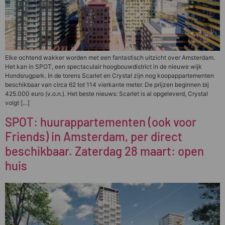
Elke ochtend wakker worden met een fantastisch uitzicht over Amsterdam.
Het kan in SPOT, een spectaculair hoogbouwdistrict in de nieuwe wijk
Hondsrugpark. In de torens Scarlet en Crystal zijn nog koopappartementen
beschikbaar van circa 62 tot 114 vierkante meter. De prijzen beginnen bij
425.000 euro (v.o.n.). Het beste nieuws: Scarlet is al opgeleverd, Crystal
volgt […]
SPOT: huurappartementen (ook voor
Friends) in Amsterdam, per direct
beschikbaar. Zaterdag 28 maart: open
huis