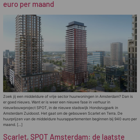
euro per maand
Zoek jij een middeldure of vrije sector huurwoningen in Amsterdam? Dan is
er goed nieuws. Want er is weer een nieuwe fase in verhuur in
nieuwbouwproject SPOT, in de nieuwe stadswijk Hondsrugpark in
Amsterdam Zuidoost. Het gaat om de gebouwen Scarlet en Terra. De
huurprijzen van de middeldure huurappartementen beginnen bij 940 euro per
maand. […]
Scarlet, SPOT Amsterdam: de laatste