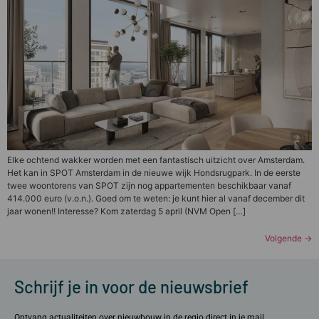
Elke ochtend wakker worden met een fantastisch uitzicht over Amsterdam.
Het kan in SPOT Amsterdam in de nieuwe wijk Hondsrugpark. In de eerste
twee woontorens van SPOT zijn nog appartementen beschikbaar vanaf
414.000 euro (v.o.n.). Goed om te weten: je kunt hier al vanaf december dit
jaar wonen!! Interesse? Kom zaterdag 5 april (NVM Open […]
Volgende
→
Schrijf je in voor de nieuwsbrief
Ontvang actualiteiten over nieuwbouw in de regio direct in je mail