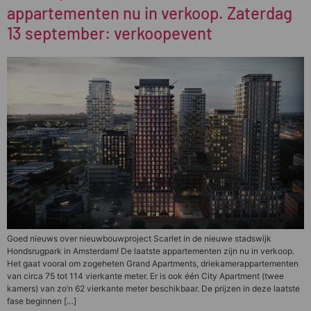
appartementen nu in verkoop. Zaterdag
13 september: verkoopevent
Goed nieuws over nieuwbouwproject Scarlet in de nieuwe stadswijk
Hondsrugpark in Amsterdam! De laatste appartementen zijn nu in verkoop.
Het gaat vooral om zogeheten Grand Apartments, driekamerappartementen
van circa 75 tot 114 vierkante meter. Er is ook één City Apartment (twee
kamers) van zo’n 62 vierkante meter beschikbaar. De prijzen in deze laatste
fase beginnen […]