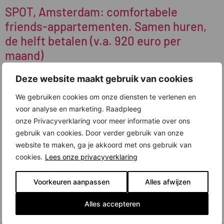
SPOT, Amsterdam: comfortabele
friends-appartementen. Samen huren,
de helft betalen (v.a. 920 euro per
maand)
Deze website maakt gebruik van cookies
We gebruiken cookies om onze diensten te verlenen en
voor analyse en marketing. Raadpleeg
onze Privacyverklaring voor meer informatie over ons
gebruik van cookies. Door verder gebruik van onze
website te maken, ga je akkoord met ons gebruik van
cookies.
Lees onze privacyverklaring
Voorkeuren aanpassen
Alles afwijzen
Alles accepteren
Een geweldige kans om betaalbaar én comfortabel in Amsterdam te wonen:
de friends-appartementen in nieuwbouwontwikkeling SPOT in Amsterdam