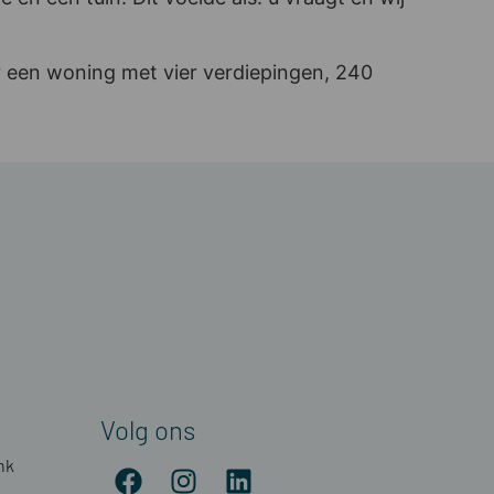
oor een woning met vier verdiepingen, 240
Volg ons
nk