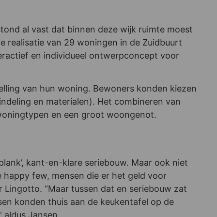
tond al vast dat binnen deze wijk ruimte moest
de realisatie van 29 woningen in de Zuidbuurt
teractief en individueel ontwerpconcept voor
elling van hun woning. Bewoners konden kiezen
lindeling en materialen). Het combineren van
an woningtypen en een groot woongenot.
ank’, kant-en-klare seriebouw. Maar ook niet
e happy few, mensen die er het geld voor
r Lingotto. “Maar tussen dat en seriebouw zat
sen konden thuis aan de keukentafel op de
” aldus Jansen.