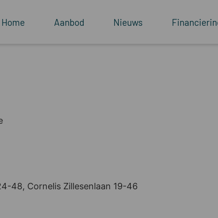
Home
Aanbod
Nieuws
Financierin
e
24-48, Cornelis Zillesenlaan 19-46