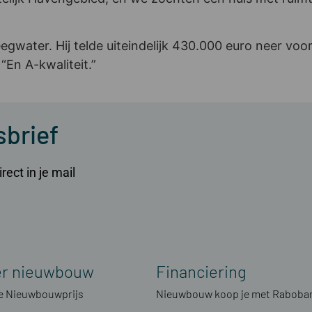
Leegwater. Hij telde uiteindelijk 430.000 euro neer v
“En A-kwaliteit.”
sbrief
ect in je mail
er nieuwbouw
Financiering
 Nieuwbouwprijs
Nieuwbouw koop je met Raboba