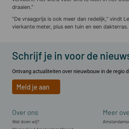
draaien.”
“De vraagprijs is ook meer dan redelijk,” vindt 
vierkante meter, plus een tuin en een dakterras. 
Schrijf je in voor de nieuw
Ontvang actualiteiten over nieuwbouw in de regio dir
Meld je aan
Over ons
Meer ov
Wat doen wij?
Amsterdamse