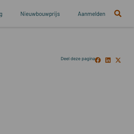
g
Nieuwbouwprijs
Aanmelden