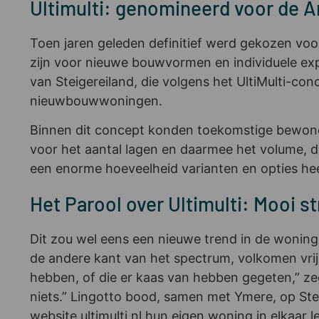
Ultimulti: genomineerd voor de
Toen jaren geleden definitief werd gekozen voo
zijn voor nieuwe bouwvormen en individuele expr
van Steigereiland, die volgens het UltiMulti-con
nieuwbouwwoningen.
Binnen dit concept konden toekomstige bewone
voor het aantal lagen en daarmee het volume, d
een enorme hoeveelheid varianten en opties heef
Het Parool over Ultimulti: Mooi st
Dit zou wel eens een nieuwe trend in de wonin
de andere kant van het spectrum, volkomen vrij 
hebben, of die er kaas van hebben gegeten,” ze
niets.” Lingotto bood, samen met Ymere, op Ste
website ultimulti.nl hun eigen woning in elkaa