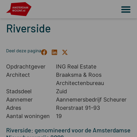
Riverside
Opdrachtgever
ING Real Estate
Architect
Braaksma & Roos
Architectenbureau
Stadsdeel
Zuid
Aannemer
Aannemersbedrijf Scheurer
Adres
Roerstraat 91-93
Aantal woningen
19
Riverside: genomineerd voor de Amsterdamse