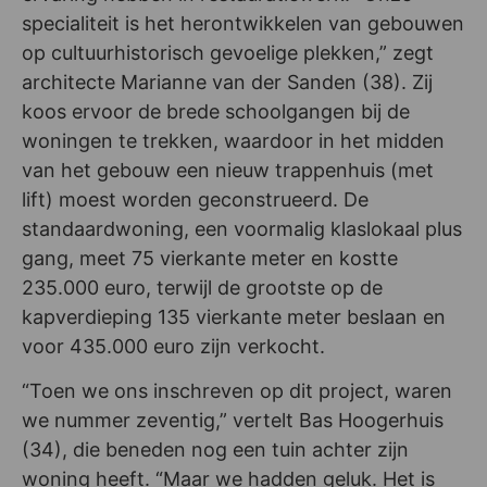
specialiteit is het herontwikkelen van gebouwen
op cultuurhistorisch gevoelige plekken,” zegt
architecte Marianne van der Sanden (38). Zij
koos ervoor de brede schoolgangen bij de
woningen te trekken, waardoor in het midden
van het gebouw een nieuw trappenhuis (met
lift) moest worden geconstrueerd. De
standaardwoning, een voormalig klaslokaal plus
gang, meet 75 vierkante meter en kostte
235.000 euro, terwijl de grootste op de
kapverdieping 135 vierkante meter beslaan en
voor 435.000 euro zijn verkocht.
“Toen we ons inschreven op dit project, waren
we nummer zeventig,” vertelt Bas Hoogerhuis
(34), die beneden nog een tuin achter zijn
woning heeft. “Maar we hadden geluk. Het is