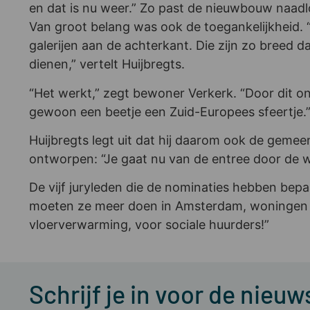
en dat is nu weer.” Zo past de nieuwbouw naadl
Van groot belang was ook de toegankelijkheid. 
galerijen aan de achterkant. Die zijn zo breed 
dienen,” vertelt Huijbregts.
“Het werkt,” zegt bewoner Verkerk. “Door dit on
gewoon een beetje een Zuid-Europees sfeertje.
Huijbregts legt uit dat hij daarom ook de geme
ontworpen: “Je gaat nu van de entree door de w
De vijf juryleden die de nominaties hebben bep
moeten ze meer doen in Amsterdam, woningen b
vloerverwarming, voor sociale huurders!”
Schrijf je in voor de nieuw