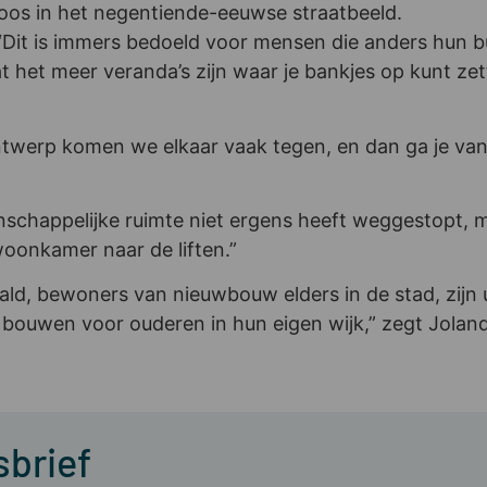
oos in het negentiende-eeuwse straatbeeld.
“Dit is immers bedoeld voor mensen die anders hun b
dat het meer veranda’s zijn waar je bankjes op kunt z
twerp komen we elkaar vaak tegen, en dan ga je vanzel
”
enschappelijke ruimte niet ergens heeft weggestopt
oonkamer naar de liften.”
aald, bewoners van nieuwbouw elders in de stad, zijn
ouwen voor ouderen in hun eigen wijk,” zegt Jolan
sbrief