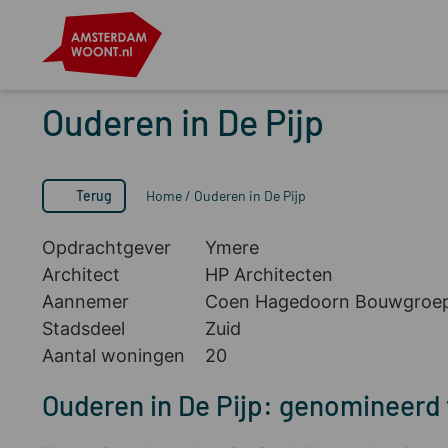
Ouderen in De Pijp
Terug
Home
/
Ouderen in De Pijp
Opdrachtgever
Ymere
Architect
HP Architecten
Aannemer
Coen Hagedoorn Bouwgroe
Stadsdeel
Zuid
Aantal woningen
20
Ouderen in De Pijp: genomineer