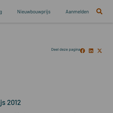
g
Nieuwbouwprijs
Aanmelden
js 2012