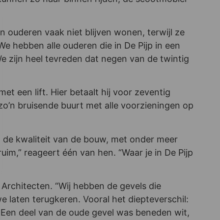
n ouderen vaak niet blijven wonen, terwijl ze
We hebben alle ouderen die in De Pijp in een
 zijn heel tevreden dat negen van de twintig
 een lift. Hier betaalt hij voor zeventig
, zo’n bruisende buurt met alle voorzieningen op
en de kwaliteit van de bouw, met onder meer
im,” reageert één van hen. “Waar je in De Pijp
Architecten. “Wij hebben de gevels die
 laten terugkeren. Vooral het diepteverschil:
. Een deel van de oude gevel was beneden wit,