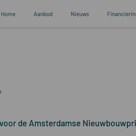
Home
Aanbod
Nieuws
Financierin
p
d voor de Amsterdamse Nieuwbouwpri