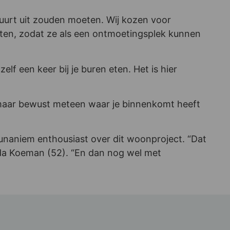
uurt uit zouden moeten. Wij kozen voor
etten, zodat ze als een ontmoetingsplek kunnen
f een keer bij je buren eten. Het is hier
, maar bewust meteen waar je binnenkomt heeft
 unaniem enthousiast over dit woonproject. “Dat
da Koeman (52). “En dan nog wel met