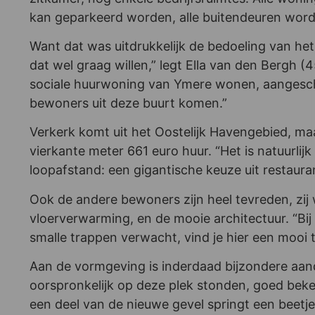
kan geparkeerd worden, alle buitendeuren word
Want dat was uitdrukkelijk de bedoeling van het 
dat wel graag willen,” legt Ella van den Bergh (
sociale huurwoning van Ymere wonen, aangeschr
bewoners uit deze buurt komen.”
Verkerk komt uit het Oostelijk Havengebied, ma
vierkante meter 661 euro huur. “Het is natuurlij
loopafstand: een gigantische keuze uit restaura
Ook de andere bewoners zijn heel tevreden, zij 
vloerverwarming, en de mooie architectuur. “Bij
smalle trappen verwacht, vind je hier een mooi t
Aan de vormgeving is inderdaad bijzondere aand
oorspronkelijk op deze plek stonden, goed beke
een deel van de nieuwe gevel springt een beetj