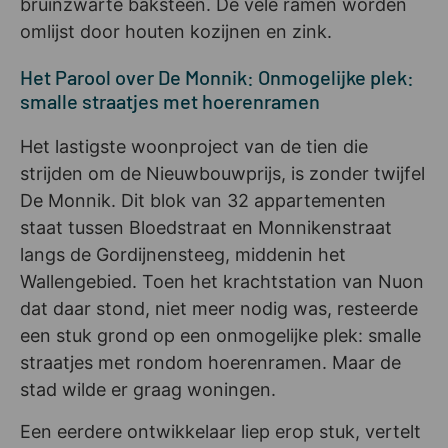
bruinzwarte baksteen. De vele ramen worden
omlijst door houten kozijnen en zink.
Het Parool over De Monnik: Onmogelijke plek:
smalle straatjes met hoerenramen
Het lastigste woonproject van de tien die
strijden om de Nieuwbouwprijs, is zonder twijfel
De Monnik. Dit blok van 32 appartementen
staat tussen Bloedstraat en Monnikenstraat
langs de Gordijnensteeg, middenin het
Wallengebied. Toen het krachtstation van Nuon
dat daar stond, niet meer nodig was, resteerde
een stuk grond op een onmogelijke plek: smalle
straatjes met rondom hoerenramen. Maar de
stad wilde er graag woningen.
Een eerdere ontwikkelaar liep erop stuk, vertelt