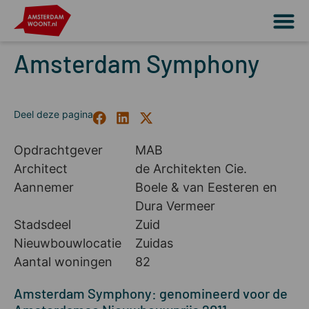
Amsterdam Symphony
Opdrachtgever
MAB
Architect
de Architekten Cie.
Aannemer
Boele & van Eesteren en
Dura Vermeer
Stadsdeel
Zuid
Nieuwbouwlocatie
Zuidas
Aantal woningen
82
Amsterdam Symphony: genomineerd voor de