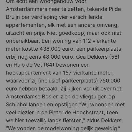
Om echt een woongebouw voor
Amsterdammers neer te zetten, tekende Pi de
Bruijn per verdieping vier verschillende
appartementen, elk met een andere omvang,
uitzicht en prijs. Niet goedkoop, maar ook niet
onbereikbaar. Een woning van 112 vierkante
meter kostte 438.000 euro, een parkeerplaats
erbij nog eens 48.000 euro. Gea Dekkers (58)
en Huib de Vet (64) bewonen een
hoekappartement van 157 vierkante meter,
waarvoor zij (inclusief parkeerplaats) 750.000
euro hebben betaald. Zij kijken ver uit over het
Amsterdamse Bos en zien de vliegtuigen op
Schiphol landen en opstijgen.“Wij woonden met
veel plezier in de Pieter de Hoochstraat, toen
we hier toevallig langs fietsten,” aldus Dekkers.
“We vonden de modelwoning gelijk geweldig.”