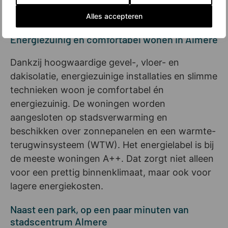
project samen met een keukenleverancier voor
een maatwerkoplossing.
Alles accepteren
Energiezuinig en comfortabel wonen in Almere
Dankzij hoogwaardige gevel-, vloer- en
dakisolatie, energiezuinige installaties en slimme
technieken woon je comfortabel én
energiezuinig. De woningen worden
aangesloten op stadsverwarming en
beschikken over zonnepanelen en een warmte-
terugwinsysteem (WTW). Het energielabel is bij
de meeste woningen A++. Dat zorgt niet alleen
voor een prettig binnenklimaat, maar ook voor
lagere energiekosten.
Naast een park, op een paar minuten van
stadscentrum Almere