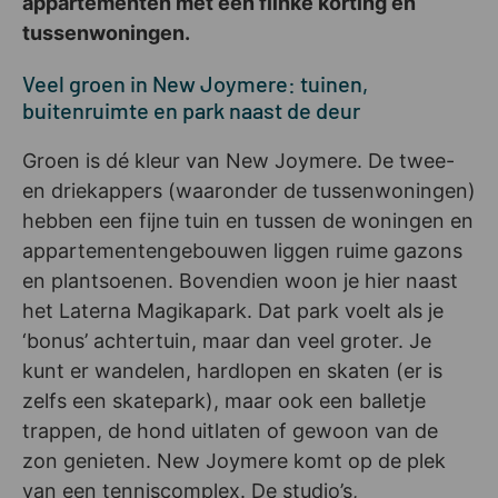
appartementen met een flinke korting en
tussenwoningen.
Veel groen in New Joymere: tuinen,
buitenruimte en park naast de deur
Groen is dé kleur van New Joymere. De twee-
en driekappers (waaronder de tussenwoningen)
hebben een fijne tuin en tussen de woningen en
appartementengebouwen liggen ruime gazons
en plantsoenen. Bovendien woon je hier naast
het Laterna Magikapark. Dat park voelt als je
‘bonus’ achtertuin, maar dan veel groter. Je
kunt er wandelen, hardlopen en skaten (er is
zelfs een skatepark), maar ook een balletje
trappen, de hond uitlaten of gewoon van de
zon genieten. New Joymere komt op de plek
van een tenniscomplex. De studio’s,