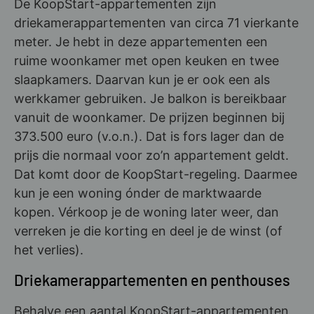
De KoopStart-appartementen zijn
driekamerappartementen van circa 71 vierkante
meter. Je hebt in deze appartementen een
ruime woonkamer met open keuken en twee
slaapkamers. Daarvan kun je er ook een als
werkkamer gebruiken. Je balkon is bereikbaar
vanuit de woonkamer. De prijzen beginnen bij
373.500 euro (v.o.n.). Dat is fors lager dan de
prijs die normaal voor zo’n appartement geldt.
Dat komt door de KoopStart-regeling. Daarmee
kun je een woning ónder de marktwaarde
kopen. Vérkoop je de woning later weer, dan
verreken je die korting en deel je de winst (of
het verlies).
Driekamerappartementen en penthouses
Behalve een aantal KoopStart-appartementen