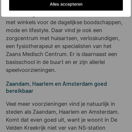
Alles accepteren
Die dorpse sfeer gaat samen met allerlei
voorzieningen. Zo is er winkelcentrum de Saen,
met winkels voor de dagelijkse boodschappen,
mode en lifestyle. Daar vind je ook een
zorgcentrum met huisartsen, verloskundigen,
een fysiotherapeut en specialisten van het
Zaans Medisch Centrum. Er is daarnaast een
basisschool in de buurt en er zijn allerlei
speelvoorzieningen.
Zaandam, Haarlem en Amsterdam goed
bereikbaar
Veel meer voorzieningen vind je natuurlijk in
steden als Zaandam, Haarlem en Amsterdam.
Komt dat even goed uit, want je woont in De
Velden Kreekrijk niet ver van NS-station