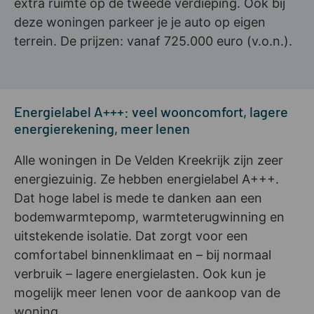
extra ruimte op de tweede verdieping. Ook bij
deze woningen parkeer je je auto op eigen
terrein. De prijzen: vanaf 725.000 euro (v.o.n.).
Energielabel A+++: veel wooncomfort, lagere
energierekening, meer lenen
Alle woningen in De Velden Kreekrijk zijn zeer
energiezuinig. Ze hebben energielabel A+++.
Dat hoge label is mede te danken aan een
bodemwarmtepomp, warmteterugwinning en
uitstekende isolatie. Dat zorgt voor een
comfortabel binnenklimaat en – bij normaal
verbruik – lagere energielasten. Ook kun je
mogelijk meer lenen voor de aankoop van de
woning.