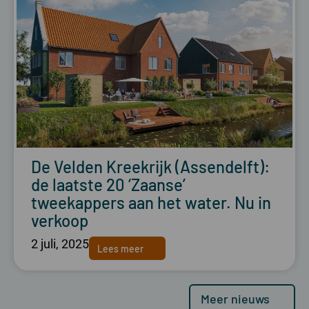
De Velden Kreekrijk (Assendelft):
de laatste 20 ‘Zaanse’
tweekappers aan het water. Nu in
verkoop
2 juli, 2025
Lees meer
Meer nieuws