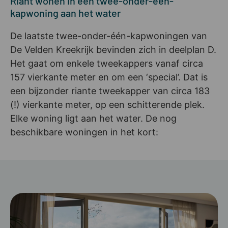
Riant wonen in een twee-onder-één-
kapwoning aan het water
De laatste twee-onder-één-kapwoningen van
De Velden Kreekrijk bevinden zich in deelplan D.
Het gaat om enkele tweekappers vanaf circa
157 vierkante meter en om een ‘special’. Dat is
een bijzonder riante tweekapper van circa 183
(!) vierkante meter, op een schitterende plek.
Elke woning ligt aan het water. De nog
beschikbare woningen in het kort: