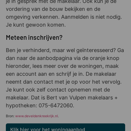
je in gesprek met de makelaar. Ook kun je de
vordering van de bouw bekijken en de
omgeving verkennen. Aanmelden is niet nodig.
Je kunt gewoon komen.
Meteen inschrijven?
Ben je verhinderd, maar wel geïnteresseerd? Ga
dan naar de aanbodpagina via de oranje knop
hieronder, lees meer over de woningen, maak
een account aan en schrijf je in. De makelaar
neemt dan contact met je op voor het vervolg.
Je kunt ook zelf contact opnemen met de
makelaar. Dat is Bert van Vulpen makelaars +
hypotheken: 075-6472060.
Bron:
www.develdenkreekrijk.nl
.
Klik hier voor het woningaanbod