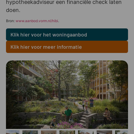
hypotheekadviseur een financiële check laten
doen.
Bron:
www.aanbod.vorm.nl/hibi
.
Klik hier voor het woningaanbod
Klik hier voor meer informatie