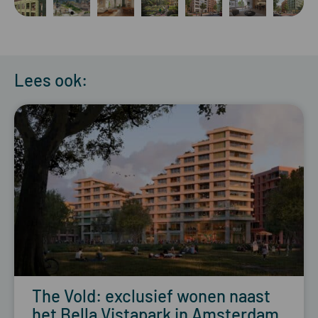
Lees ook:
The Vold: exclusief wonen naast
het Bella Vistapark in Amsterdam.