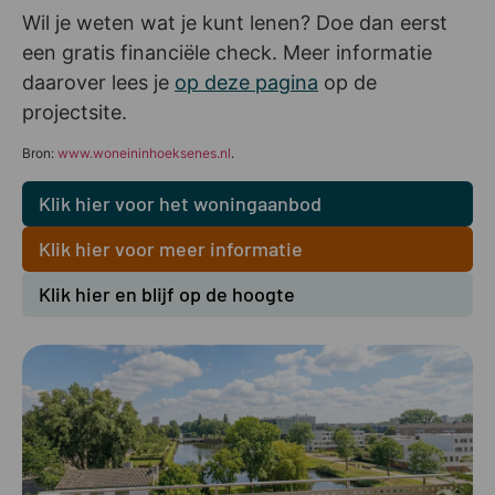
Wil je weten wat je kunt lenen? Doe dan eerst
een gratis financiële check. Meer informatie
daarover lees je
op deze pagina
op de
projectsite.
Bron:
www.woneininhoeksenes.nl
.
Klik hier voor het woningaanbod
Klik hier voor meer informatie
Klik hier en blijf op de hoogte