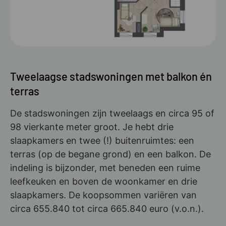
Tweelaagse stadswoningen met balkon én
terras
De stadswoningen zijn tweelaags en circa 95 of
98 vierkante meter groot. Je hebt drie
slaapkamers en twee (!) buitenruimtes: een
terras (op de begane grond) en een balkon. De
indeling is bijzonder, met beneden een ruime
leefkeuken en boven de woonkamer en drie
slaapkamers. De koopsommen variëren van
circa 655.840 tot circa 665.840 euro (v.o.n.).