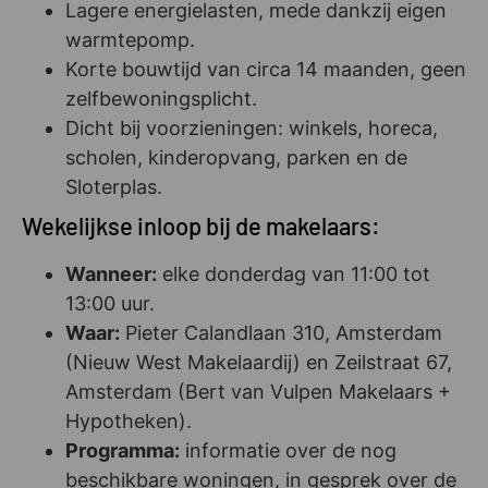
Lagere energielasten, mede dankzij eigen
warmtepomp.
Korte bouwtijd van circa 14 maanden, geen
zelfbewoningsplicht.
Dicht bij voorzieningen: winkels, horeca,
scholen, kinderopvang, parken en de
Sloterplas.
Wekelijkse inloop bij de makelaars:
Wanneer:
elke donderdag van 11:00 tot
13:00 uur.
Waar:
Pieter Calandlaan 310, Amsterdam
(Nieuw West Makelaardij) en Zeilstraat 67,
Amsterdam (Bert van Vulpen Makelaars +
Hypotheken).
Programma:
informatie over de nog
beschikbare woningen, in gesprek over de