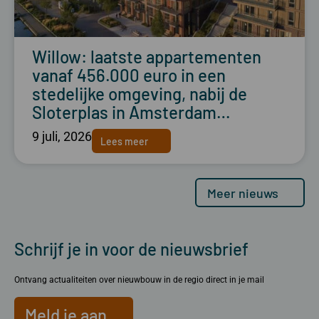
Willow: laatste appartementen
vanaf 456.000 euro in een
stedelijke omgeving, nabij de
Sloterplas in Amsterdam…
9 juli, 2026
Lees meer
Meer nieuws
Schrijf je in voor de nieuwsbrief
Ontvang actualiteiten over nieuwbouw in de regio direct in je mail
Meld je aan