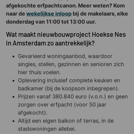
afgekochte erfpachtcanon. Meer weten? Kom
naar de
wekelijkse inloop
bij de makelaars, elke
donderdag van 11:00 tot 13:00 uur.
Wat maakt nieuwbouwproject Hoekse Nes
in Amsterdam zo aantrekkelijk?
Gevarieerd woningaanbod, waardoor
singles, stellen, gezinnen en senioren zich
hier thuis voelen.
Oplevering inclusief complete keuken en
badkamer (bij de koopsom inbegrepen).
Prijzen vanaf 380.840 euro (v.o.n.) en geen
zorgen over erfpacht (voor 50 jaar
afgekocht).
Altijd een eigen balkon of terras, in de
stadswoningen allebei.