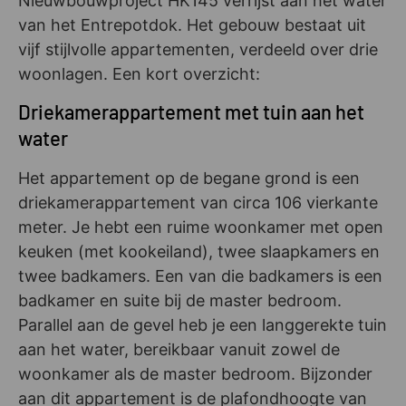
Nieuwbouwproject HK145 verrijst aan het water
van het Entrepotdok. Het gebouw bestaat uit
vijf stijlvolle appartementen, verdeeld over drie
woonlagen. Een kort overzicht:
Driekamerappartement met tuin aan het
water
Het appartement op de begane grond is een
driekamerappartement van circa 106 vierkante
meter. Je hebt een ruime woonkamer met open
keuken (met kookeiland), twee slaapkamers en
twee badkamers. Een van die badkamers is een
badkamer en suite bij de master bedroom.
Parallel aan de gevel heb je een langgerekte tuin
aan het water, bereikbaar vanuit zowel de
woonkamer als de master bedroom. Bijzonder
aan dit appartement is de plafondhoogte van