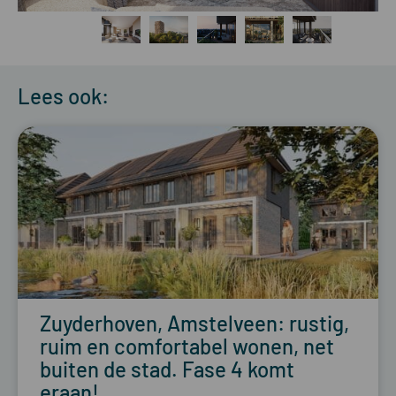
Lees ook:
Zuyderhoven, Amstelveen: rustig,
ruim en comfortabel wonen, net
buiten de stad. Fase 4 komt
eraan!