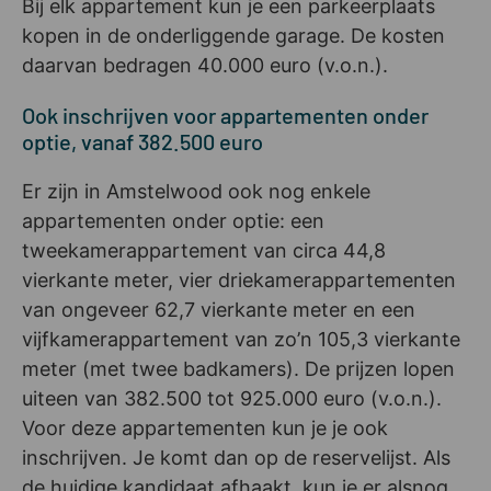
Bij elk appartement kun je een parkeerplaats
kopen in de onderliggende garage. De kosten
daarvan bedragen 40.000 euro (v.o.n.).
Ook inschrijven voor appartementen onder
optie, vanaf 382.500 euro
Er zijn in Amstelwood ook nog enkele
appartementen onder optie: een
tweekamerappartement van circa 44,8
vierkante meter, vier driekamerappartementen
van ongeveer 62,7 vierkante meter en een
vijfkamerappartement van zo’n 105,3 vierkante
meter (met twee badkamers). De prijzen lopen
uiteen van 382.500 tot 925.000 euro (v.o.n.).
Voor deze appartementen kun je je ook
inschrijven. Je komt dan op de reservelijst. Als
de huidige kandidaat afhaakt, kun je er alsnog