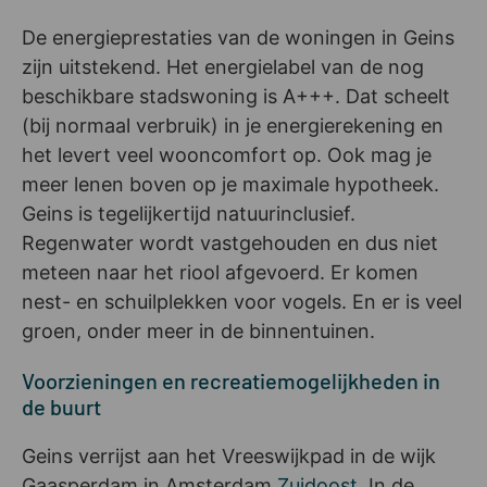
De energieprestaties van de woningen in Geins
zijn uitstekend. Het energielabel van de nog
beschikbare stadswoning is A+++. Dat scheelt
(bij normaal verbruik) in je energierekening en
het levert veel wooncomfort op. Ook mag je
meer lenen boven op je maximale hypotheek.
Geins is tegelijkertijd natuurinclusief.
Regenwater wordt vastgehouden en dus niet
meteen naar het riool afgevoerd. Er komen
nest- en schuilplekken voor vogels. En er is veel
groen, onder meer in de binnentuinen.
Voorzieningen en recreatiemogelijkheden in
de buurt
Geins verrijst aan het Vreeswijkpad in de wijk
Gaasperdam in Amsterdam
Zuidoost
. In de