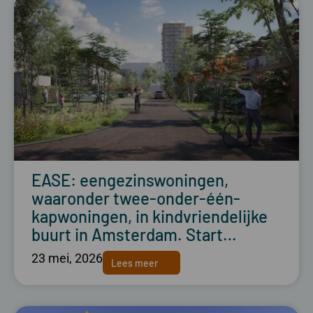
EASE: eengezinswoningen,
waaronder twee-onder-één-
kapwoningen, in kindvriendelijke
buurt in Amsterdam. Start…
23 mei, 2026
Lees meer