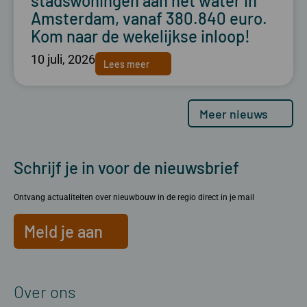
stadswoningen aan het water in
Amsterdam, vanaf 380.840 euro.
Kom naar de wekelijkse inloop!
10 juli, 2026
Lees meer
Meer nieuws
Schrijf je in voor de nieuwsbrief
Ontvang actualiteiten over nieuwbouw in de regio direct in je mail
Meld je aan
Over ons