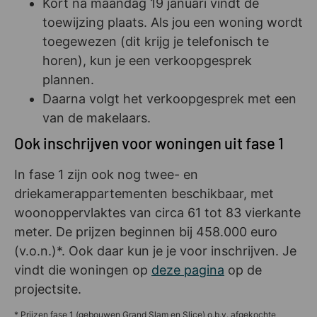
Kort na maandag 19 januari vindt de
toewijzing plaats. Als jou een woning wordt
toegewezen (dit krijg je telefonisch te
horen), kun je een verkoopgesprek
plannen.
Daarna volgt het verkoopgesprek met een
van de makelaars.
Ook inschrijven voor woningen uit fase 1
In fase 1 zijn ook nog twee- en
driekamerappartementen beschikbaar, met
woonoppervlaktes van circa 61 tot 83 vierkante
meter. De prijzen beginnen bij 458.000 euro
(v.o.n.)*. Ook daar kun je je voor inschrijven. Je
vindt die woningen op
deze pagina
op de
projectsite.
* Prijzen fase 1 (gebouwen Grand Slam en Slice) o.b.v. afgekochte