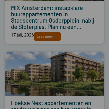
MIX Amsterdam: instapklare
huurappartementen in
Stadscentrum Osdorpplein, nabij
de Sloterplas. Plan nu een…
17 juli, 2026
Lees meer
Hoekse Nes: appartementen en