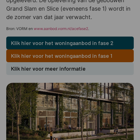
opgeleverd. De oplevering van de gebouwen
Grand Slam en Slice (eveneens fase 1) wordt in
de zomer van dat jaar verwacht.
Bron: VORM en
www.aanbod.vorm.nl/acefase2
.
Klik hier voor het woningaanbod in fase 2
Klik hier voor het woningaanbod in fase 1
Klik hier voor meer informatie