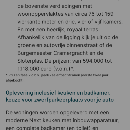
de bovenste verdiepingen met
woonoppervlaktes van circa 76 tot 159
vierkante meter en drie, vier of vijf kamers.
En met een heerlijk, royaal terras.
Afhankelijk van de ligging kijk je uit op de
groene en autovrije binnenstraat of de
Burgemeester Cramergracht en de
Sloterplas. De prijzen: van 594.000 tot
1.118.000 euro (v.o.n.)*.
* Prijzen fase 2 o.b.v. jaarlijkse erfpachtcanon (eerste twee jaar
afgekocht).
Oplevering inclusief keuken en badkamer,
keuze voor zwerfparkeerplaats voor je auto
De woningen worden opgeleverd met een
moderne Next keuken met inbouwapparatuur,
een complete badkamer (en toilet) en