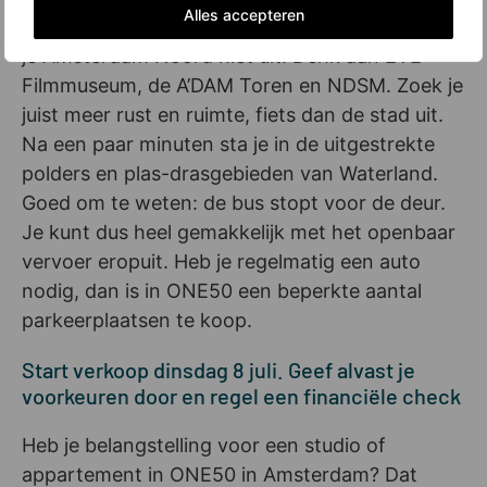
Alles accepteren
voor grote culinaire en culturele hotspots hoef
je Amsterdam Noord niet uit. Denk aan EYE
Filmmuseum, de A’DAM Toren en NDSM. Zoek je
juist meer rust en ruimte, fiets dan de stad uit.
Na een paar minuten sta je in de uitgestrekte
polders en plas-drasgebieden van Waterland.
Goed om te weten: de bus stopt voor de deur.
Je kunt dus heel gemakkelijk met het openbaar
vervoer eropuit. Heb je regelmatig een auto
nodig, dan is in ONE50 een beperkte aantal
parkeerplaatsen te koop.
Start verkoop dinsdag 8 juli. Geef alvast je
voorkeuren door en regel een financiële check
Heb je belangstelling voor een studio of
appartement in ONE50 in Amsterdam? Dat