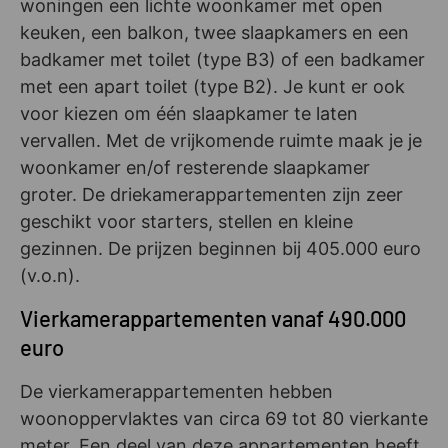
woningen een lichte woonkamer met open
keuken, een balkon, twee slaapkamers en een
badkamer met toilet (type B3) of een badkamer
met een apart toilet (type B2). Je kunt er ook
voor kiezen om één slaapkamer te laten
vervallen. Met de vrijkomende ruimte maak je je
woonkamer en/of resterende slaapkamer
groter. De driekamerappartementen zijn zeer
geschikt voor starters, stellen en kleine
gezinnen. De prijzen beginnen bij 405.000 euro
(v.o.n).
Vierkamerappartementen vanaf 490.000
euro
De vierkamerappartementen hebben
woonoppervlaktes van circa 69 tot 80 vierkante
meter. Een deel van deze appartementen heeft