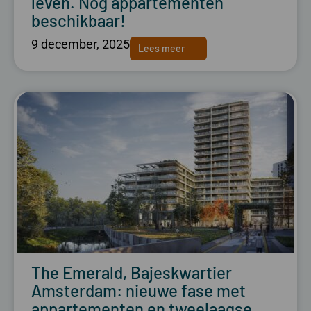
leven. Nog appartementen
beschikbaar!
9 december, 2025
Lees meer
The Emerald, Bajeskwartier
Amsterdam: nieuwe fase met
appartementen en tweelaagse