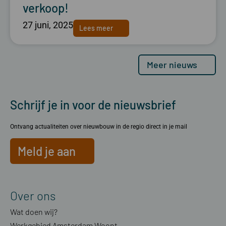
verkoop!
27 juni, 2025
Lees meer
Meer nieuws
Schrijf je in voor de nieuwsbrief
Ontvang actualiteiten over nieuwbouw in de regio direct in je mail
Meld je aan
Over ons
Wat doen wij?
Werkgebied Amsterdam Woont