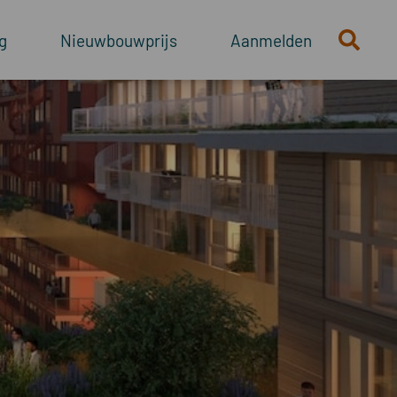
g
Nieuwbouwprijs
Aanmelden