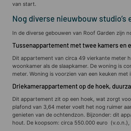
van start.
Nog diverse nieuwbouw studio’s 
In de diverse gebouwen van Roof Garden zijn n
Tussenappartement met twee kamers en ex
Dit appartement van circa 49 vierkante meter he
woonkamer als de slaapkamer. De woning is comp
meter. Woning is voorzien van een keuken met i
Driekamerappartement op de hoek, duurz
Dit appartement zit op een hoek, wat zorgt voor
plafond van 3,64 meter voelt het nog ruimer aa
genieten van de ochtendzon. Bijzonder: dit ap
hout. De koopsom: circa 550.000 euro (v.o.n.), 