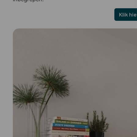
Klik hi