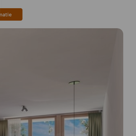
matie