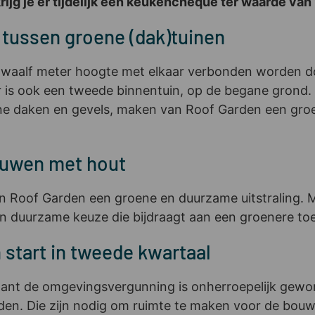
ijg je er tijdelijk een keukencheque ter waarde van 
tussen groene (dak)tuinen
twaalf meter hoogte met elkaar verbonden worden doo
Er is ook een tweede binnentuin, op de begane grond.
e daken en gevels, maken van Roof Garden een groene 
ouwen met hout
 Roof Garden een groene en duurzame uitstraling. Ma
n duurzame keuze die bijdraagt aan een groenere to
tart in tweede kwartaal
nt de omgevingsvergunning is onherroepelijk geworde
n. Die zijn nodig om ruimte te maken voor de bouw.