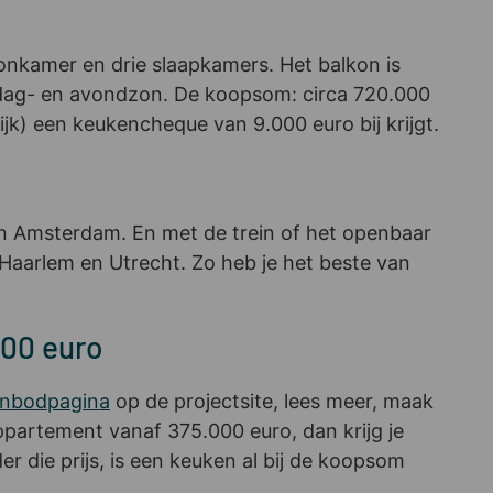
onkamer en drie slaapkamers. Het balkon is
iddag- en avondzon. De koopsom: circa 720.000
lijk) een keukencheque van 9.000 euro bij krijgt.
van Amsterdam. En met de trein of het openbaar
s Haarlem en Utrecht. Zo heb je het beste van
000 euro
nbodpagina
op de projectsite, lees meer, maak
ppartement vanaf 375.000 euro, dan krijg je
r die prijs, is een keuken al bij de koopsom