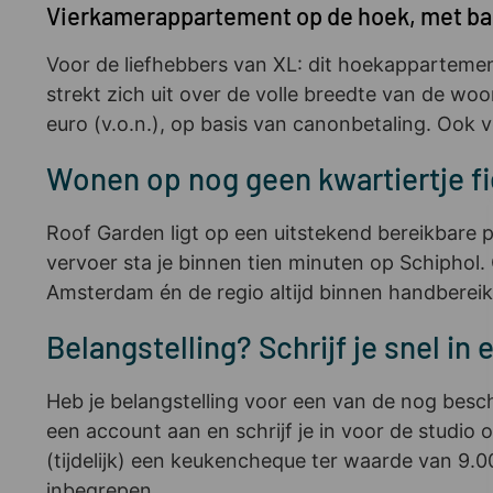
Vierkamerappartement op de hoek, met ba
Voor de liefhebbers van XL: dit hoekappartemen
strekt zich uit over de volle breedte van de w
euro (v.o.n.), op basis van canonbetaling. Ook v
Wonen op nog geen kwartiertje 
Roof Garden ligt op een uitstekend bereikbare 
vervoer sta je binnen tien minuten op Schiphol. 
Amsterdam én de regio altijd binnen handbereik
Belangstelling? Schrijf je snel 
Heb je belangstelling voor een van de nog bes
een account aan en schrijf je in voor de studio
(tijdelijk) een keukencheque ter waarde van 9.0
inbegrepen.