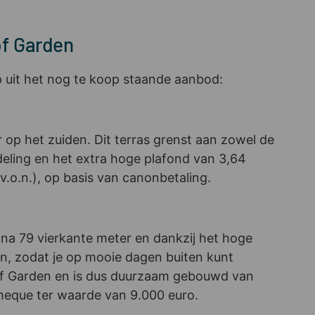
of Garden
 uit het nog te koop staande aanbod:
 op het zuiden. Dit terras grenst aan zowel de
eling en het extra hoge plafond van 3,64
.o.n.), op basis van canonbetaling.
ijna 79 vierkante meter en dankzij het hoge
en, zodat je op mooie dagen buiten kunt
oof Garden en is dus duurzaam gebouwd van
ncheque ter waarde van 9.000 euro.