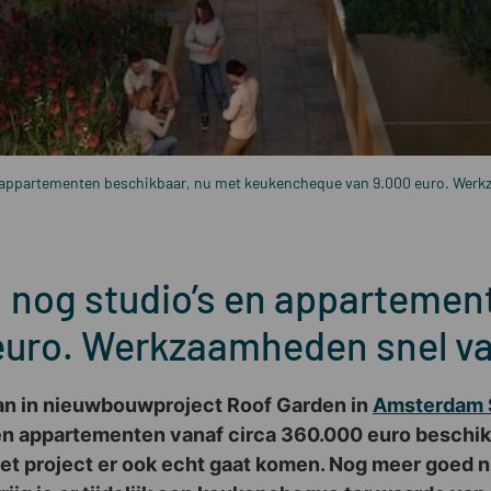
 appartementen beschikbaar, nu met keukencheque van 9.000 euro. Wer
nog studio’s en appartemen
uro. Werkzaamheden snel va
an in nieuwbouwproject Roof Garden in
Amsterdam S
’s en appartementen vanaf circa 360.000 euro besc
het project er ook echt gaat komen. Nog meer goed n