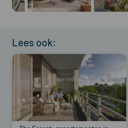
Lees ook: