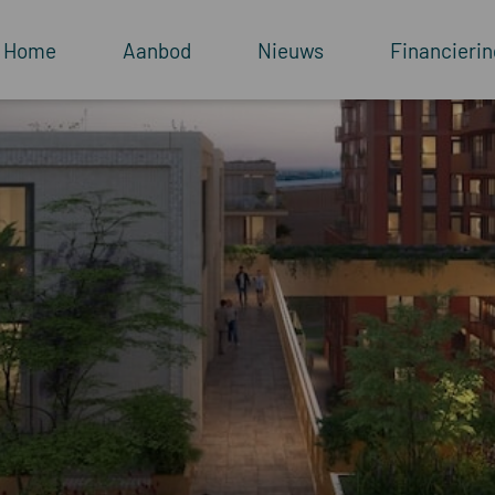
Home
Aanbod
Nieuws
Financierin