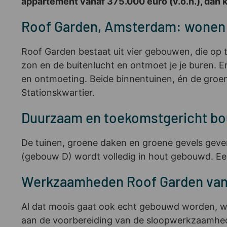
appartement vanaf 375.000 euro (v.o.n.), dan kr
Roof Garden, Amsterdam: wonen 
Roof Garden bestaat uit vier gebouwen, die op 
zon en de buitenlucht en ontmoet je je buren. 
en ontmoeting. Beide binnentuinen, én de groen
Stationskwartier.
Duurzaam en toekomstgericht b
De tuinen, groene daken en groene gevels geven
(gebouw D) wordt volledig in hout gebouwd. Ee
Werkzaamheden Roof Garden van s
Al dat moois gaat ook echt gebouwd worden, wa
aan de voorbereiding van de sloopwerkzaamhede