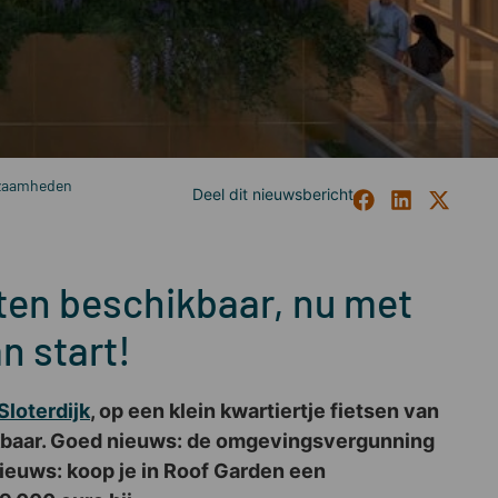
kzaamheden
ten beschikbaar, nu met
n start!
loterdijk
, op een klein kwartiertje fietsen van
hikbaar. Goed nieuws: de omgevingsvergunning
ieuws: koop je in Roof Garden een