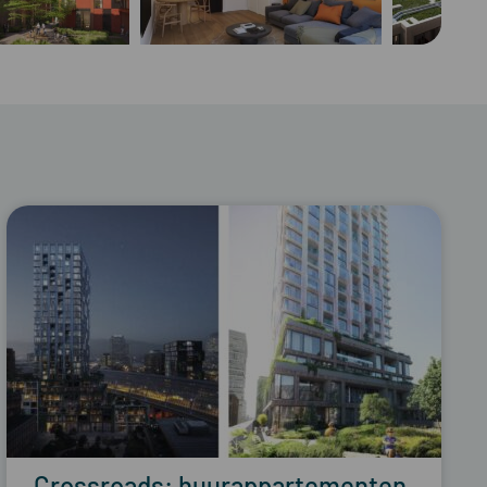
Crossroads: huurappartementen