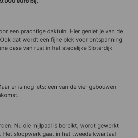
9.000 euro bij.
r een prachtige daktuin. Hier geniet je van de
 Ook dat wordt een fijne plek voor ontspanning
oase van rust in het stedelijke Sloterdijk
ar er is nog iets: een van de vier gebouwen
ekomst.
n. Nu die mijlpaal is bereikt, wordt gewerkt
 Het sloopwerk gaat in het tweede kwartaal