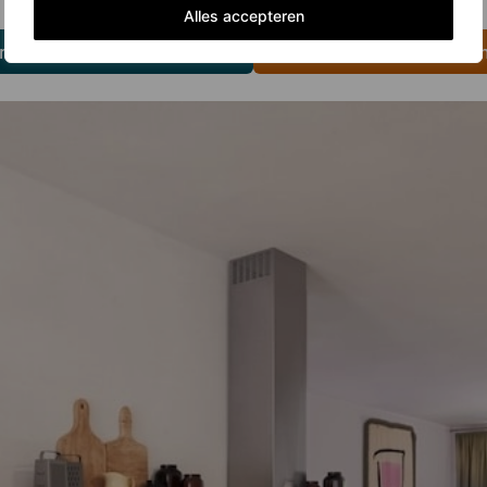
Alles accepteren
er voor het woningaanbod
Klik hier voor meer infor