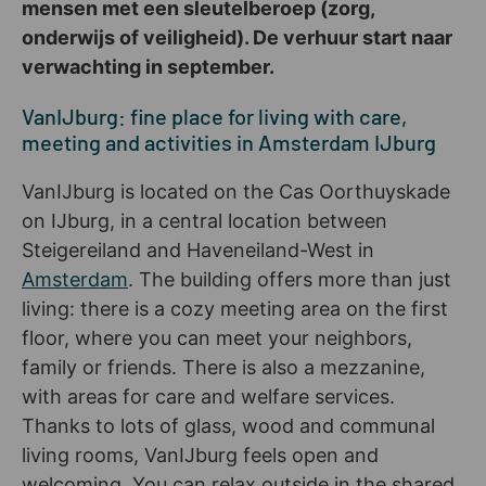
mensen met een sleutelberoep (zorg,
onderwijs of veiligheid). De verhuur start naar
verwachting in september.
VanIJburg: fine place for living with care,
meeting and activities in Amsterdam IJburg
VanIJburg is located on the Cas Oorthuyskade
on IJburg, in a central location between
Steigereiland and Haveneiland-West in
Amsterdam
. The building offers more than just
living: there is a cozy meeting area on the first
floor, where you can meet your neighbors,
family or friends. There is also a mezzanine,
with areas for care and welfare services.
Thanks to lots of glass, wood and communal
living rooms, VanIJburg feels open and
welcoming. You can relax outside in the shared