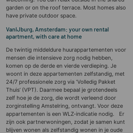
garden or on the roof terrace. Most homes also
have private outdoor space.
VanIJburg, Amsterdam: your own rental
apartment, with care at home
De twintig middeldure huurappartementen voor
mensen die intensieve zorg nodig hebben,
komen op de derde en vierde verdieping. Je
woont in deze appartementen zelfstandig, met
24/7 professionele zorg via ‘Volledig Pakket
Thuis’ (VPT). Daarmee bepaal je grotendeels
zelf hoe je de zorg, die wordt verleend door
zorginstelling Amstelring, ontvangt. Voor deze
appartementen is een WLZ-indicatie nodig. Er
zijn ook partnerwoningen, zodat je samen kunt
blijven wonen als zelfstandig wonen in je oude