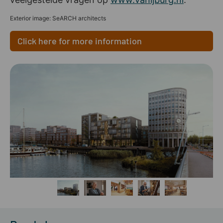
Exterior image: SeARCH architects
Click here for more information