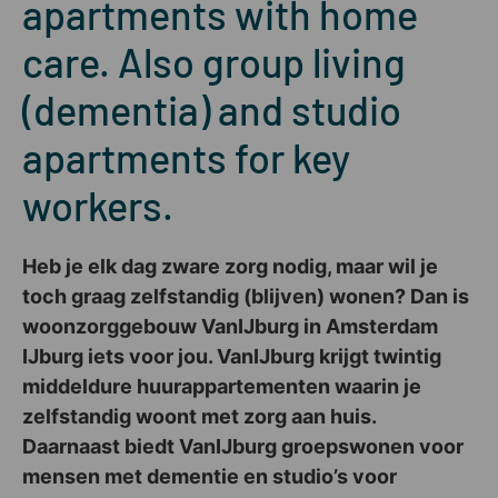
apartments with home
care. Also group living
(dementia) and studio
apartments for key
workers.
Heb je elk dag zware zorg nodig, maar wil je
toch graag zelfstandig (blijven) wonen? Dan is
woonzorggebouw VanIJburg in Amsterdam
IJburg iets voor jou. VanIJburg krijgt twintig
middeldure huurappartementen waarin je
zelfstandig woont met zorg aan huis.
Daarnaast biedt VanIJburg groepswonen voor
mensen met dementie en studio’s voor