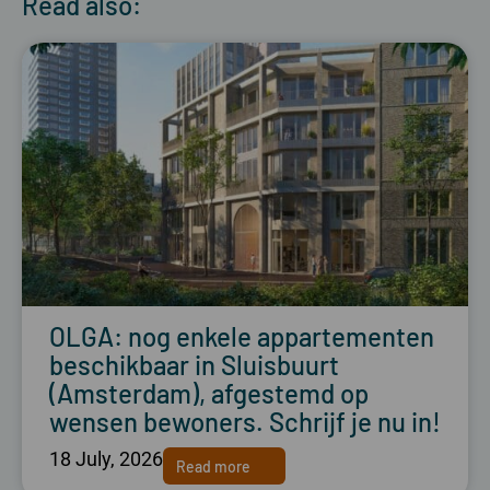
Read also:
OLGA: nog enkele appartementen
beschikbaar in Sluisbuurt
(Amsterdam), afgestemd op
wensen bewoners. Schrijf je nu in!
18 July, 2026
Read more