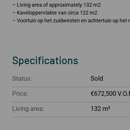
– Living area of approximately 132 m2
– Kaveloppervlakte van circa 122 m2
– Voortuin op het zuidwesten en achtertuin op het
...
Specifications
Status:
Sold
Price:
€672,500
Living area:
132 m²