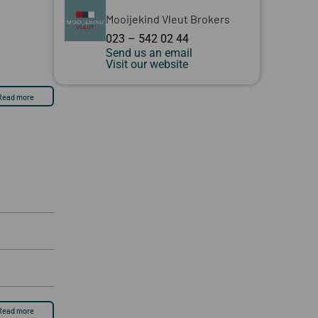
Mooijekind Vleut Brokers
023 – 542 02 44
Send us an email
Visit our website
Read more
Read more