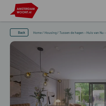
Back
Home
/
Housing
/
Tussen de hagen – Huis van Nu –