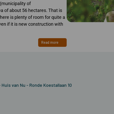
(municipality of
a of about 56 hectares. That is
ere is plenty of room for quite a
en if it is new construction with
Read more
 Huis van Nu - Ronde Koestallaan 10