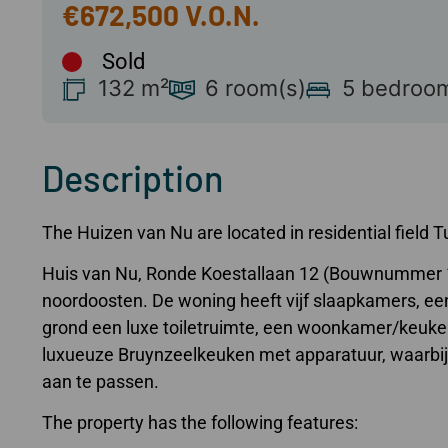
€672,500
Sold
132 m²
6 room(s)
5 bedroom
Description
The Huizen van Nu are located in residential field
Huis van Nu, Ronde Koestallaan 12 (Bouwnummer 14)
noordoosten. De woning heeft vijf slaapkamers, e
grond een luxe toiletruimte, een woonkamer/keuke
luxueuze Bruynzeelkeuken met apparatuur, waarbij
aan te passen.
The property has the following features: