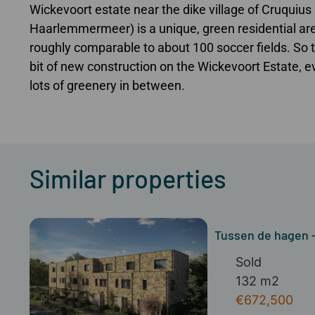
Wickevoort estate near the dike village of Cruquius 
Haarlemmermeer) is a unique, green residential are
roughly comparable to about 100 soccer fields. So th
bit of new construction on the Wickevoort Estate, ev
lots of greenery in between.
Similar properties
Tussen de hagen -
Sold
132 m2
€672,500