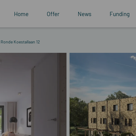
Home
Offer
News
Funding
 Ronde Koestallaan 12