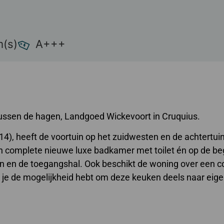
(s)
A+++
 Tussen de hagen, Landgoed Wickevoort in Cruquius.
, heeft de voortuin op het zuidwesten en de achtertuin
en complete nieuwe luxe badkamer met toilet én op de b
n en de toegangshal. Ook beschikt de woning over een 
 je de mogelijkheid hebt om deze keuken deels naar ei