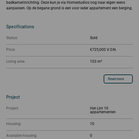
badkamerinrichting. Deze kun je via Homestudios nog naar eigen wens
aanpassen. Op de begane grond is een voor ieder appartement een berging.
Specifications
Status:
Sold
Price:
€725,000
Living area:
103 m²
Read more
Project
Project:
Het Lint 10
appartementen
Housing:
10
Available housing:
0