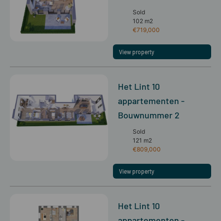
Sold
102 m2
€719,000
View property
Het Lint 10
appartementen -
Bouwnummer 2
Sold
121 m2
€809,000
View property
Het Lint 10
appartementen -