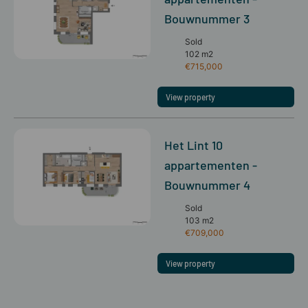
Bouwnummer 3
Sold
102 m2
€715,000
View property
Het Lint 10
appartementen -
Bouwnummer 4
Sold
103 m2
€709,000
View property