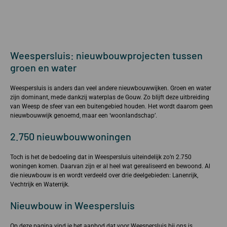
Weespersluis: nieuwbouwprojecten tussen
groen en water
Weespersluis is anders dan veel andere nieuwbouwwijken. Groen en water
zijn dominant, mede dankzij waterplas de Gouw. Zo blijft deze uitbreiding
van Weesp de sfeer van een buitengebied houden. Het wordt daarom geen
nieuwbouwwijk genoemd, maar een ‘woonlandschap’.
2.750 nieuwbouwwoningen
Toch is het de bedoeling dat in Weespersluis uiteindelijk zo’n 2.750
woningen komen. Daarvan zijn er al heel wat gerealiseerd en bewoond. Al
die nieuwbouw is en wordt verdeeld over drie deelgebieden: Lanenrijk,
Vechtrijk en Waterrijk.
Nieuwbouw in Weespersluis
Op deze pagina vind je het aanbod dat voor Weespersluis bij ons is