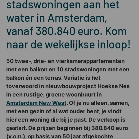
stadswoningen aan het
water in Amsterdam,
vanaf 380.840 euro. Kom
naar de wekelijkse inloop!
50 twee-, drie- en vierkamerappartementen
met een balkon en 10 stadswoningen met een
balkon én een terras. Variatie is het
toverwoord in nieuwbouwproject Hoekse Nes
in een rustige, groene woonbuurt in
Amsterdam New West
. Of je nu alleen, samen,
met een gezin of al wat ouder bent, je vindt
hier een woning die bij je past. De verkoop is
gestart. De prijzen beginnen bij 380.840 euro
(v.o.n.), op basis van 50 jaar afgekochte