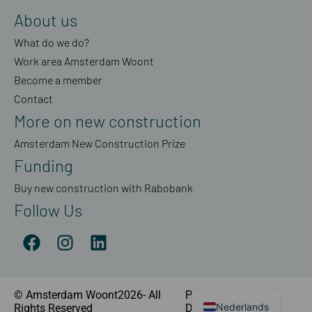
About us
What do we do?
Work area Amsterdam Woont
Become a member
Contact
More on new construction
Amsterdam New Construction Prize
Funding
Buy new construction with Rabobank
Follow Us
© Amsterdam Woont2026- All
Privacy Statement
|
Nederlands
Rights Reserved
Disclaimer