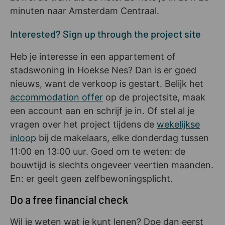
minuten naar Amsterdam Centraal.
Interested? Sign up through the project site
Heb je interesse in een appartement of
stadswoning in Hoekse Nes? Dan is er goed
nieuws, want de verkoop is gestart. Belijk het
accommodation offer
op de projectsite, maak
een account aan en schrijf je in. Of stel al je
vragen over het project tijdens de
wekelijkse
inloop
bij de makelaars, elke donderdag tussen
11:00 en 13:00 uur. Goed om te weten: de
bouwtijd is slechts ongeveer veertien maanden.
En: er geelt geen zelfbewoningsplicht.
Do a free financial check
Wil je weten wat je kunt lenen? Doe dan eerst