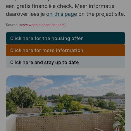
een gratis financiële check. Meer informatie
daarover lees je
on this page
on the project site.
Source:
www.woneininhoeksenes.nl
.
Click here for the housing offer
Click here for more information
Click here and stay up to date