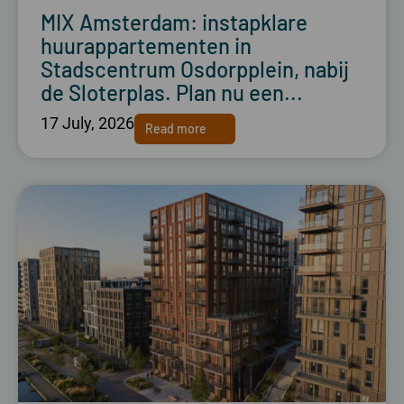
MIX Amsterdam: instapklare
huurappartementen in
Stadscentrum Osdorpplein, nabij
de Sloterplas. Plan nu een...
17 July, 2026
Read more