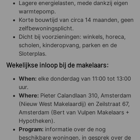
Lagere energielasten, mede dankzij eigen
warmtepomp.
Korte bouwtijd van circa 14 maanden, geen
zelfbewoningsplicht.
Dicht bij voorzieningen: winkels, horeca,
scholen, kinderopvang, parken en de
Sloterplas.
Wekelijkse inloop bij de makelaars:
When:
elke donderdag van 11:00 tot 13:00
uur.
Where:
Pieter Calandlaan 310, Amsterdam
(Nieuw West Makelaardij) en Zeilstraat 67,
Amsterdam (Bert van Vulpen Makelaars +
Hypotheken).
Program:
informatie over de nog
beschikbare woningen, in gesprek over de